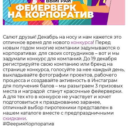
Салют друзья! Декабрь на носу и нам кажется это
отличное время для нового
конкурса
! Перед
новым годом многие компании задумываются о
корпоративах для своих сотрудников – вот и мы
задумали конкурс для компаний. До 19 декабря
регистрируйте свою компанию или бренд на
странице конкурса, голосуйте за нее каждый день,
выкладывайте фотографии проектов, рабочего
процесса и создавайте активность в Инстаграм
для получения балов – мы разыграем 3 призовых
места и наградой станут красочные фейерверки.
А для тех кто в конкурсе не участвует и хочет
подготовиться к празднованию заранее,
отличный выбор пиротехники представлен в
нашем каталоге вместе с предпраздничными
скидками
.
#ФеерияКорпоратив