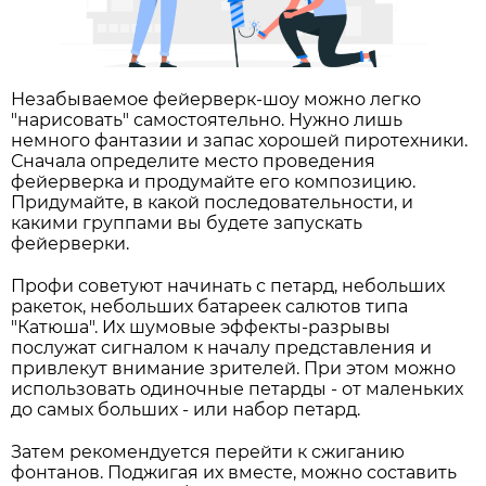
Незабываемое фейерверк-шоу можно легко
"нарисовать" самостоятельно. Нужно лишь
немного фантазии и запас хорошей пиротехники.
Сначала определите место проведения
фейерверка и продумайте его композицию.
Придумайте, в какой последовательности, и
какими группами вы будете запускать
фейерверки.
Профи советуют начинать с петард, небольших
ракеток, небольших батареек салютов типа
"Катюша". Их шумовые эффекты-разрывы
послужат сигналом к началу представления и
привлекут внимание зрителей. При этом можно
использовать одиночные петарды - от маленьких
до самых больших - или набор петард.
Затем рекомендуется перейти к сжиганию
фонтанов. Поджигая их вместе, можно составить