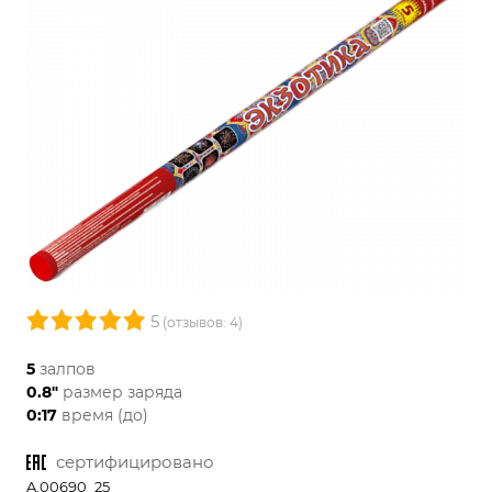
5
(отзывов: 4)
5
залпов
0.8"
размер заряда
0:17
время (до)
сертифицировано
A.00690_25