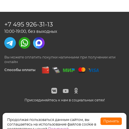
+7 495
926-31-13
10:00-19:00, без выходных
Вы можете оплатить покупки наличными
при получении или
онлайн
Способы оплаты
Присоединяйтесь к нам в социальных сетях!
© Feeriya.ru, 1997-2026
Продолжая пользоваться данным сайтом, вы
Принять
WhatsApp принадлежат компании Meta, признанной
соглашаетесь на использование файлов cookie в
экстремистской организацией на территории РФ
соответствии с нашей
Политикой