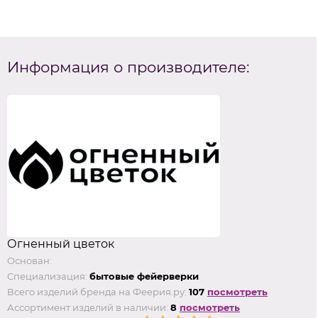
Информация о производителе:
Огненный цветок
Основан:
Специализация:
бытовые фейерверки
Всего изделий бренда на Феерия.ру:
107
посмотреть
Ассортимент изделий в наличии:
8
посмотреть