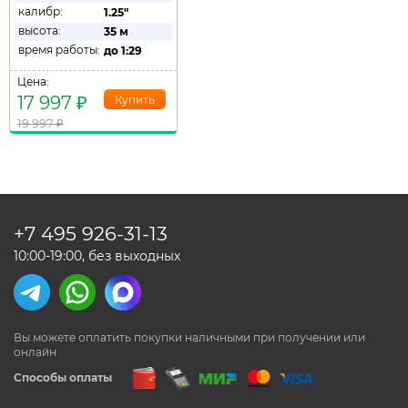
калибр:
1.25"
высота:
35 м
время работы:
до
1:29
Цена:
17 997
₽
19 997
₽
+7 495
926-31-13
10:00-19:00, без выходных
Вы можете оплатить покупки наличными
при получении или
онлайн
Способы оплаты