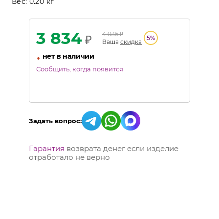
Вес:
0.20 кг
3 834
4 036
₽
₽
5
%
Ваша
скидка
•
нет в наличии
Сообщить, когда появится
Задать вопрос:
Гарантия
возврата денег если изделие
отработало не верно