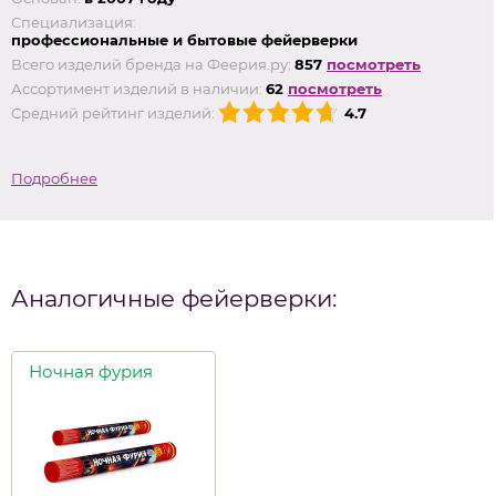
Специализация:
профессиональные и бытовые фейерверки
Всего изделий бренда на Феерия.ру:
857
посмотреть
Ассортимент изделий в наличии:
62
посмотреть
Средний рейтинг изделий:
4.7
Подробнее
Аналогичные фейерверки:
Ночная фурия