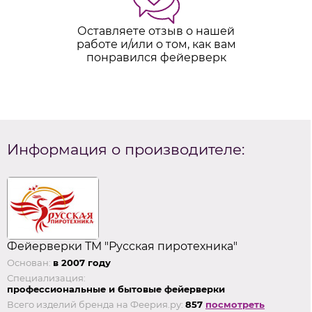
Оставляете отзыв о нашей
работе и/или о том, как вам
понравился фейерверк
Информация о производителе:
Фейерверки ТМ "Русская пиротехника"
Основан:
в 2007 году
Специализация:
профессиональные и бытовые фейерверки
Всего изделий бренда на Феерия.ру:
857
посмотреть