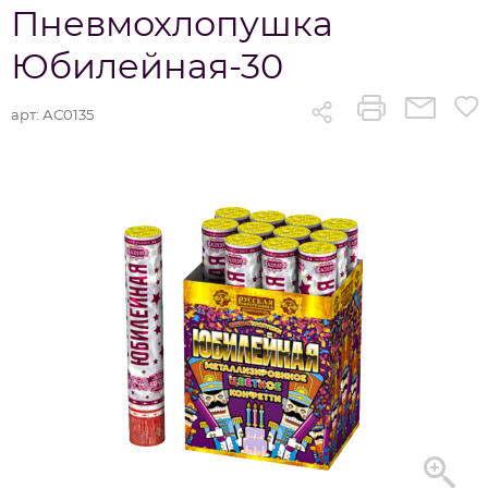
Пневмохлопушка
Юбилейная-30
арт:
АС0135