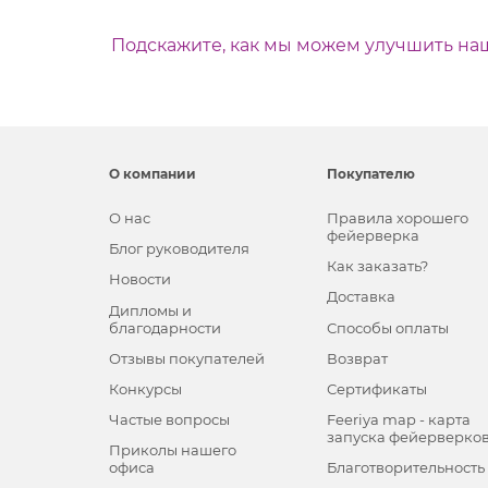
Подскажите, как мы можем улучшить на
О компании
Покупателю
О нас
Правила хорошего
фейерверка
Блог руководителя
Как заказать?
Новости
Доставка
Дипломы и
благодарности
Способы оплаты
Отзывы покупателей
Возврат
Конкурсы
Сертификаты
Частые вопросы
Feeriya map - карта
запуска фейерверко
Приколы нашего
офиса
Благотворительность