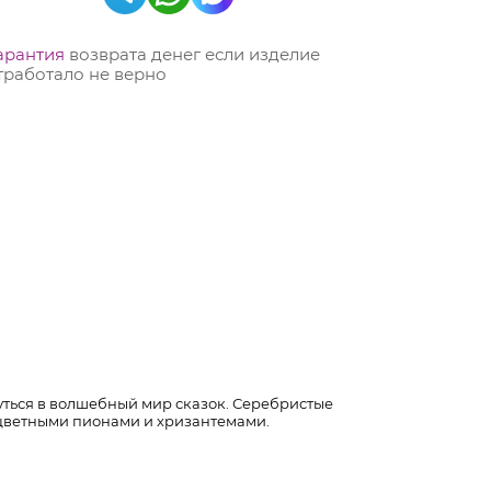
арантия
возврата денег если изделие
тработало не верно
ться в волшебный мир сказок. Серебристые
оцветными пионами и хризантемами.