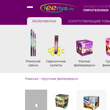
ОНЛАЙН-ГИПЕР
ПИРОТЕХНИКИ
ФЕЙЕРВЕРКИ
СОПУТСТВУЮЩИЕ ТОВ
Римские
Одиночные
Малые
Ср
свечи
салюты
фейерверки
фей
Главная
Крупные фейерверки
>