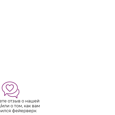
ете отзыв о нашей
/или о том, как вам
вился фейерверк