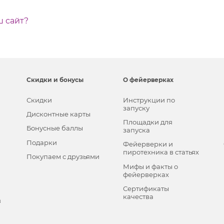
ш сайт?
Скидки и бонусы
О фейерверках
Скидки
Инструкции по
запуску
Дисконтные карты
Площадки для
Бонусные баллы
запуска
Подарки
Фейерверки и
пиротехника в статьях
Покупаем с друзьями
Мифы и факты о
фейерверках
Сертификаты
качества
в