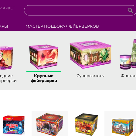
МАРКЕТ
АРЫ
МАСТЕР ПОДБОРА ФЕЙЕРВЕРКОВ
едние
Крупные
Суперсалюты
Фонта
ерверки
фейерверки