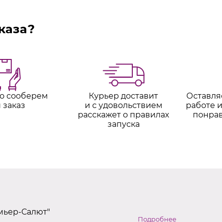
каза?
о сооберем
Курьер доставит
Оставля
 заказ
и с удовольствием
работе и
расскажет о правилах
понра
запуска
мьер-Салют"
Подробнее