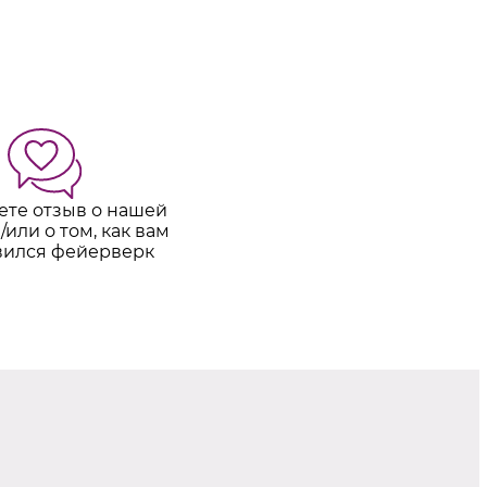
ете отзыв о нашей
/или о том, как вам
вился фейерверк