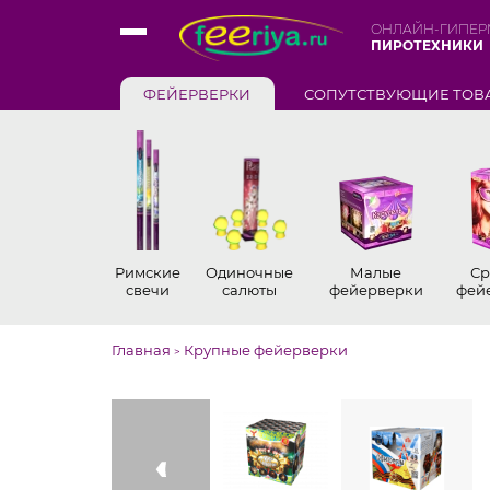
ОНЛАЙН-ГИПЕР
ПИРОТЕХНИКИ
ФЕЙЕРВЕРКИ
СОПУТСТВУЮЩИЕ ТОВ
Римские
Одиночные
Малые
Ср
свечи
салюты
фейерверки
фей
Главная
Крупные фейерверки
>