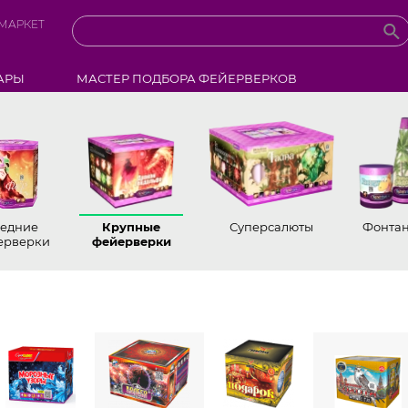
МАРКЕТ
АРЫ
МАСТЕР ПОДБОРА ФЕЙЕРВЕРКОВ
едние
Крупные
Суперсалюты
Фонта
ерверки
фейерверки