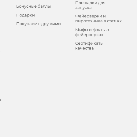
Площадки для
Бонусные баллы
запуска
Подарки
Фейерверки и
пиротехника в статьях
Покупаем с друзьями
Мифы и факты о
фейерверках
Сертификаты
качества
в
х