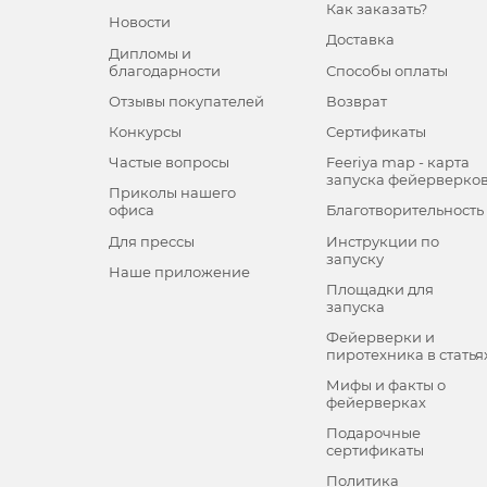
Как заказать?
Новости
Доставка
Дипломы и
благодарности
Способы оплаты
Отзывы покупателей
Возврат
Конкурсы
Сертификаты
Частые вопросы
Feeriya map - карта
запуска фейерверко
Приколы нашего
офиса
Благотворительность
Для прессы
Инструкции по
запуску
Наше приложение
Площадки для
запуска
Фейерверки и
пиротехника в статья
Мифы и факты о
фейерверках
Подарочные
сертификаты
Политика