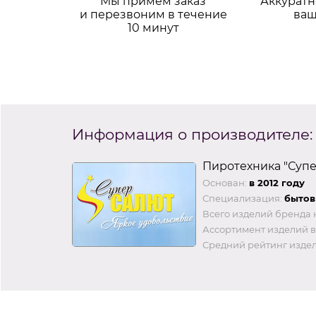
Мы примем заказ
Аккуратн
и перезвоним в течение
ваш
10 минут
Информация о производителе:
Пиротехника "Суп
Основан:
в 2012 году
Специализация:
бытов
Всего изделий бренда 
Ассортимент изделий в
Средний рейтинг издел