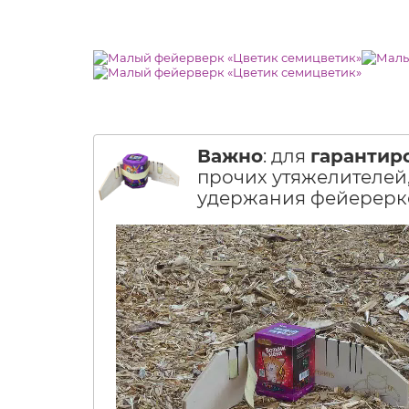
Важно
: для
гарантир
прочих утяжелителей,
удержания фейерерко