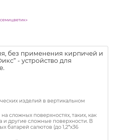
ия, без применения кирпичей и
кс” - устройство для
е.
ческих изделий в вертикальном
на сложных поверхностях, таких, как
ина и другие сложные поверхности. В
 батарей салютов (до 1,2*х36