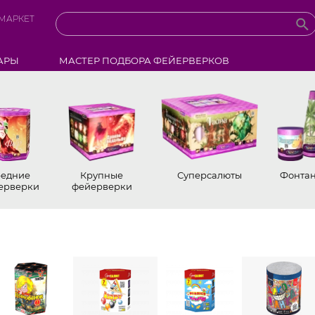
МАРКЕТ
АРЫ
МАСТЕР ПОДБОРА ФЕЙЕРВЕРКОВ
редние
Крупные
Суперсалюты
Фонта
ерверки
фейерверки