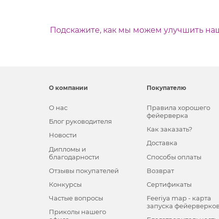
Подскажите, как мы можем улучшить на
О компании
Покупателю
О нас
Правила хорошего
фейерверка
Блог руководителя
Как заказать?
Новости
Доставка
Дипломы и
благодарности
Способы оплаты
Отзывы покупателей
Возврат
Конкурсы
Сертификаты
Частые вопросы
Feeriya map - карта
запуска фейерверко
Приколы нашего