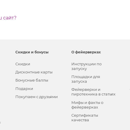
ш сайт?
Скидки и бонусы
О фейерверках
Скидки
Инструкции по
запуску
Дисконтные карты
Площадки для
Бонусные баллы
запуска
Подарки
Фейерверки и
пиротехника в статьях
Покупаем с друзьями
Мифы и факты о
фейерверках
Сертификаты
качества
в