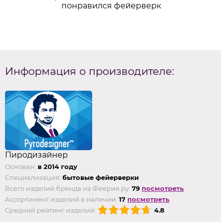
понравился фейерверк
Информация о производителе:
Пиродизайнер
Основан:
в 2014 году
Специализация:
бытовые фейерверки
Всего изделий бренда на Феерия.ру:
79
посмотреть
Ассортимент изделий в наличии:
17
посмотреть
Средний рейтинг изделий:
4.8