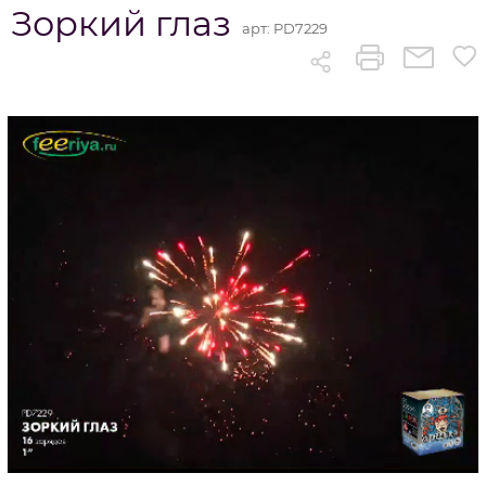
Зоркий глаз
арт:
PD7229