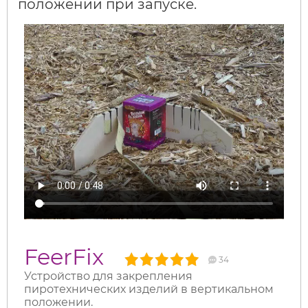
положении при запуске.
FeerFix
34
Устройство для закрепления
пиротехнических изделий в вертикальном
положении.