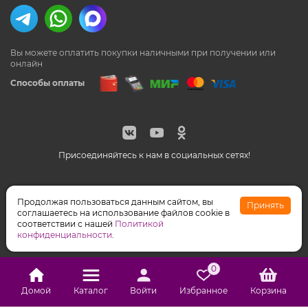
Вы можете оплатить покупки наличными
при получении или
онлайн
Способы оплаты
Присоединяйтесь к нам в социальных сетях!
© Feeriya.ru, 1997-2026
Продолжая пользоваться данным сайтом, вы
Принять
WhatsApp принадлежат компании Meta, признанной
соглашаетесь на использование файлов cookie в
экстремистской организацией на территории РФ
соответствии с нашей
Политикой
конфиденциальности
.
0
Домой
Каталог
Войти
Избранное
Корзина