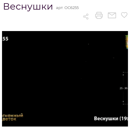
Веснушки
арт:
ОС6255