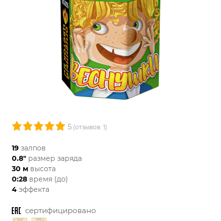
5
(отзывов: 1)
19
залпов
0.8"
размер заряда
30 м
высота
0:28
время (до)
4
эффекта
сертифицировано