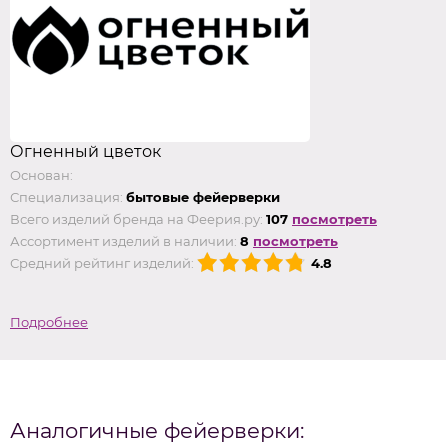
Огненный цветок
Основан:
Специализация:
бытовые фейерверки
Всего изделий бренда на Феерия.ру:
107
посмотреть
Ассортимент изделий в наличии:
8
посмотреть
Средний рейтинг изделий:
4.8
Подробнее
Аналогичные фейерверки: