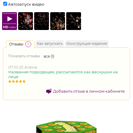
Автозапуск видео
HD
video
Как запускать
Конструкция изделия
Отзывы
1
Показать отзывы:
все (
1
)
07.10.25
Алена
Название подходящее, рассыпаются как веснушки на
лице
Добавить отзыв в личном кабинете