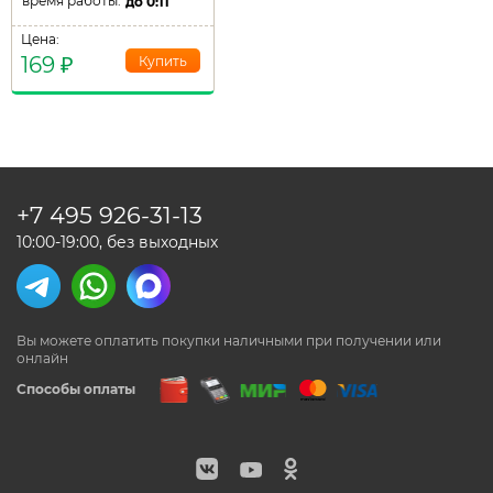
время работы:
до
0:11
Цена:
169
₽
+7 495
926-31-13
10:00-19:00, без выходных
Вы можете оплатить покупки наличными
при получении или
онлайн
Способы оплаты