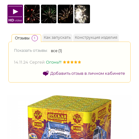
HD
video
Как запускать
Конструкция изделия
Отзывы
1
Показать отзывы:
все (
1
)
14.11.24
Сергей
Огонь!!!
Добавить отзыв в личном кабинете