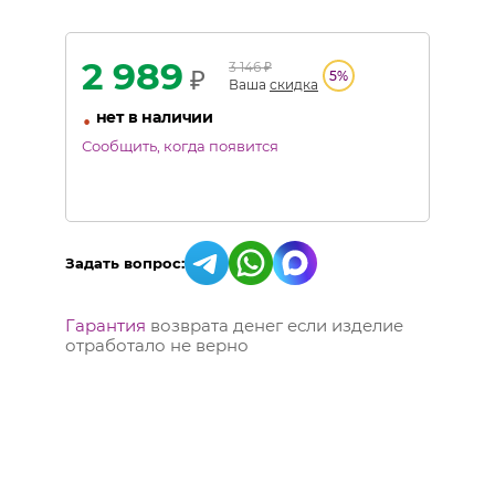
2 989
3 146
₽
₽
5
%
Ваша
скидка
•
нет в наличии
Сообщить, когда появится
Задать вопрос:
Гарантия
возврата денег если изделие
отработало не верно