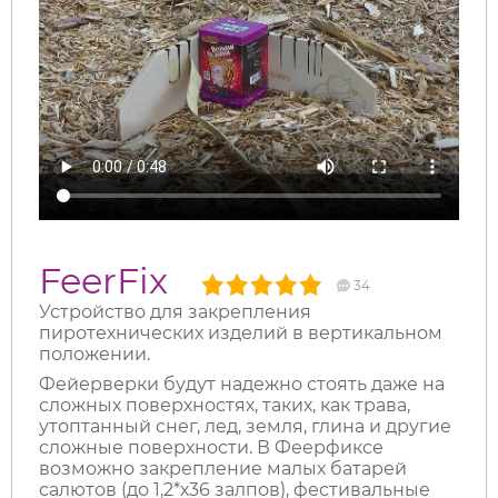
FeerFix
34
Устройство для закрепления
пиротехнических изделий в вертикальном
положении.
Фейерверки будут надежно стоять даже на
сложных поверхностях, таких, как трава,
утоптанный снег, лед, земля, глина и другие
сложные поверхности. В Феерфиксе
возможно закрепление малых батарей
салютов (до 1,2*х36 залпов), фестивальные