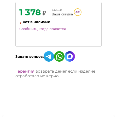
1 378
1 435
₽
₽
4
%
Ваша
скидка
•
нет в наличии
Сообщить, когда появится
Задать вопрос:
Гарантия
возврата денег если изделие
отработало не верно