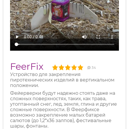
FeerFix
34
Устройство для закрепления
пиротехнических изделий в вертикальном
положении.
Фейерверки будут надежно стоять даже на
сложных поверхностях, таких, как трава,
утоптанный снег, лед, земля, глина и другие
сложные поверхности. В Феерфиксе
возможно закрепление малых батарей
салютов (до 1,2*х36 залпов), фестивальные
шары, фонтаны.