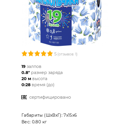
5
(отзывов: 1)
19
залпов
0.8"
размер заряда
20 м
высота
0:28
время (до)
сертифицировано
Габариты (ШхВхГ):
7x15x6
Вес:
0.80 кг