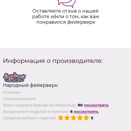
Оставляете отзыв о нашей
работе и/или о том, как вам
понравился фейерверк
Информация о производителе:
Народный фейерверк
Основан:
Специализация:
Всего изделий бренда на Феерия.ру:
90
посмотреть
Ассортимент изделий в наличии:
6
посмотреть
Средний рейтинг изделий:
5