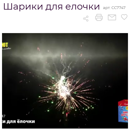
Шарики для елочки
арт:
СС7747