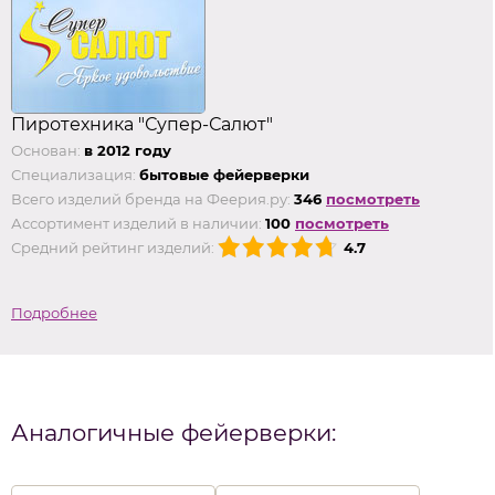
Пиротехника "Супер-Салют"
Основан:
в 2012 году
Специализация:
бытовые фейерверки
Всего изделий бренда на Феерия.ру:
346
посмотреть
Ассортимент изделий в наличии:
100
посмотреть
Средний рейтинг изделий:
4.7
Подробнее
Аналогичные фейерверки: