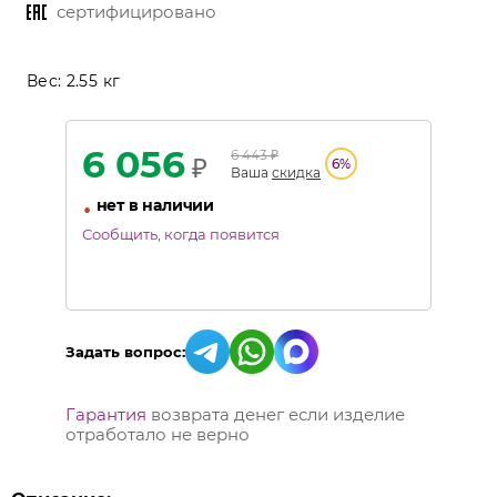
сертифицировано
Вес:
2.55 кг
6 056
6 443
₽
₽
6
%
Ваша
скидка
•
нет в наличии
Сообщить, когда появится
Задать вопрос:
Гарантия
возврата денег если изделие
отработало не верно