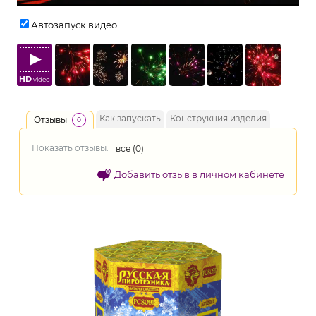
Автозапуск видео
HD
video
Как запускать
Конструкция изделия
Отзывы
0
Показать отзывы:
все (
0
)
Добавить отзыв в личном кабинете