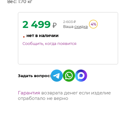
Вес:
1.70 кг
2 499
2 603
₽
₽
4
%
Ваша
скидка
•
нет в наличии
Сообщить, когда появится
Задать вопрос:
Гарантия
возврата денег если изделие
отработало не верно