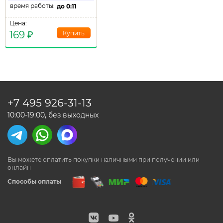
время работы:
до
0:11
Цена:
169
₽
+7 495
926-31-13
10:00-19:00, без выходных
Вы можете оплатить покупки наличными
при получении или
онлайн
Способы оплаты