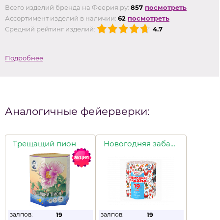
Всего изделий бренда на Феерия.ру:
857
посмотреть
Ассортимент изделий в наличии:
62
посмотреть
Средний рейтинг изделий:
4.7
Подробнее
Аналогичные фейерверки:
Трещащий пион
Новогодняя забава
залпов:
залпов:
19
19