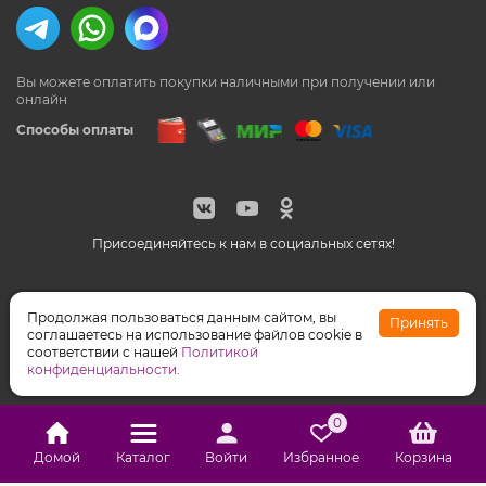
Вы можете оплатить покупки наличными
при получении или
онлайн
Способы оплаты
Присоединяйтесь к нам в социальных сетях!
© Feeriya.ru, 1997-2026
Продолжая пользоваться данным сайтом, вы
Принять
WhatsApp принадлежат компании Meta, признанной
соглашаетесь на использование файлов cookie в
экстремистской организацией на территории РФ
соответствии с нашей
Политикой
конфиденциальности
.
0
Домой
Каталог
Войти
Избранное
Корзина