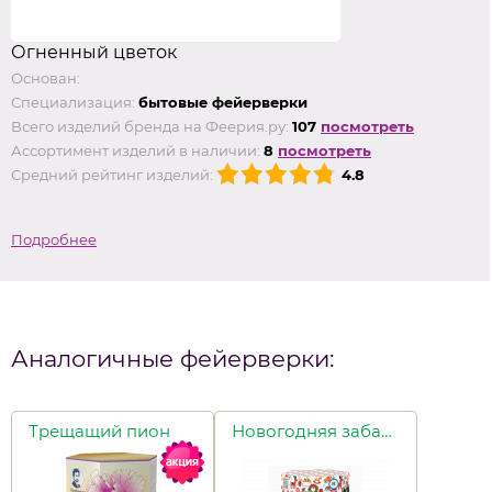
Огненный цветок
Основан:
Специализация:
бытовые фейерверки
Всего изделий бренда на Феерия.ру:
107
посмотреть
Ассортимент изделий в наличии:
8
посмотреть
Средний рейтинг изделий:
4.8
Подробнее
Аналогичные фейерверки:
Трещащий пион
Новогодняя забава