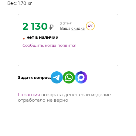
Вес:
1.70 кг
2 130
2 219
₽
₽
4
%
Ваша
скидка
•
нет в наличии
Сообщить, когда появится
Задать вопрос:
Гарантия
возврата денег если изделие
отработало не верно