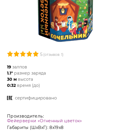
5
(отзывов: 1)
19
залпов
1.1"
размер заряда
30 м
высота
0:32
время (до)
сертифицировано
Производитель:
Фейерверки «Огненный цветок»
Габариты (ШхВхГ):
8x19x8