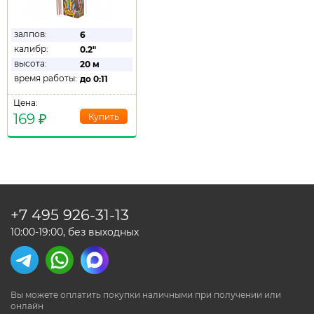
залпов:
6
калибр:
0.2"
высота:
20 м
время работы:
до
0:11
Цена:
169
₽
+7 495
926-31-13
10:00-19:00, без выходных
Вы можете оплатить покупки наличными
при получении или
онлайн