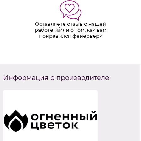
Оставляете отзыв о нашей
работе и/или о том, как вам
понравился фейерверк
Информация о производителе: