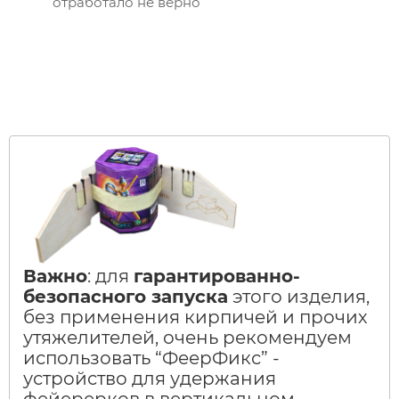
отработало не верно
Важно
: для
гарантированно-
безопасного запуска
этого изделия,
без применения кирпичей и прочих
утяжелителей, очень рекомендуем
использовать “ФеерФикс” -
устройство для удержания
фейерерков в вертикальном