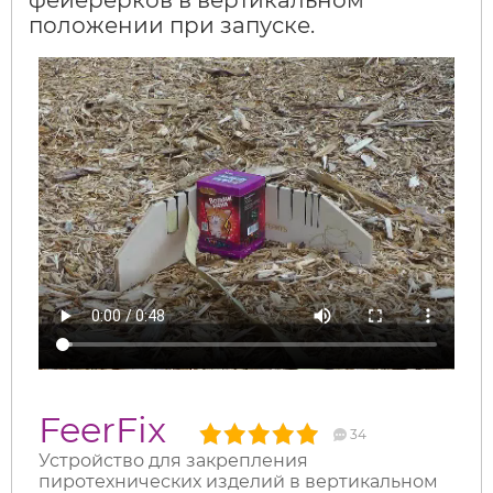
положении при запуске.
FeerFix
34
Устройство для закрепления
пиротехнических изделий в вертикальном