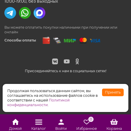
10:00-19:00, без выходных
Вы можете оплатить покупки наличными
при получении или
онлайн
Способы оплаты
Присоединяйтесь к нам в социальных сетях!
© Feeriya.ru, 1997-2026
Продолжая пользоваться данным сайтом, вы
Принять
WhatsApp принадлежат компании Meta, признанной
соглашаетесь на использование файлов cookie в
экстремистской организацией на территории РФ
соответствии с нашей
Политикой
конфиденциальности
.
0
Домой
Каталог
Войти
Избранное
Корзина