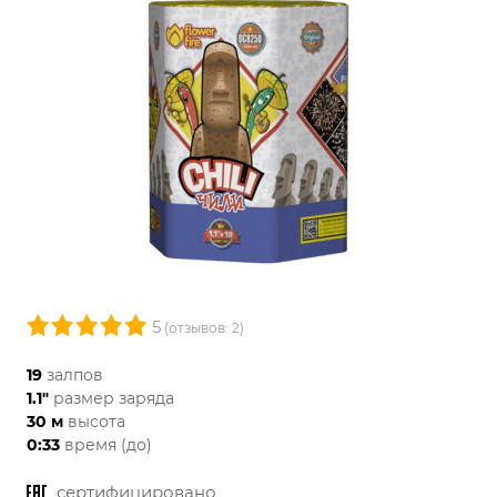
5
(отзывов: 2)
19
залпов
1.1"
размер заряда
30 м
высота
0:33
время (до)
сертифицировано