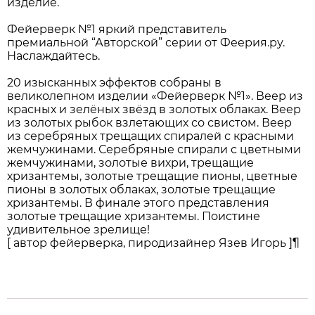
изделие.
Фейерверк №1 яркий представитель
премиальной “Авторской” серии от Феерия.ру.
Наслаждайтесь.
20 изысканных эффектов собраны в
великолепном изделии «Фейерверк №1». Веер из
красных и зелёных звёзд в золотых облаках. Веер
из золотых рыбок взлетающих со свистом. Веер
из серебряных трещащих спиралей с красными
жемчужинами. Серебряные спирали с цветными
жемчужинами, золотые вихри, трещащие
хризантемы, золотые трещащие пионы, цветные
пионы в золотых облаках, золотые трещащие
хризантемы. В финале этого представления
золотые трещащие хризантемы. Поистине
удивительное зрелище!
[ автор фейерверка, пиродизайнер Язев Игорь ]¶