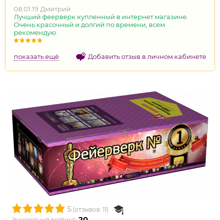
08.01.19
Дмитрий
Лучший феерверк купленный в интернет магазине.
Очень красочный и долгий по времени, всем
рекомендую.
показать ещё
Добавить отзыв в личном кабинете
5
(отзывов: 11)
20
Экспертный рейтинг: