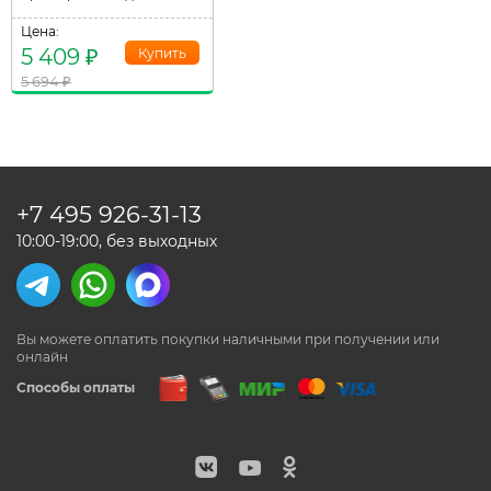
Цена:
5 409
₽
5 694
₽
+7 495
926-31-13
10:00-19:00, без выходных
Вы можете оплатить покупки наличными
при получении или
онлайн
Способы оплаты