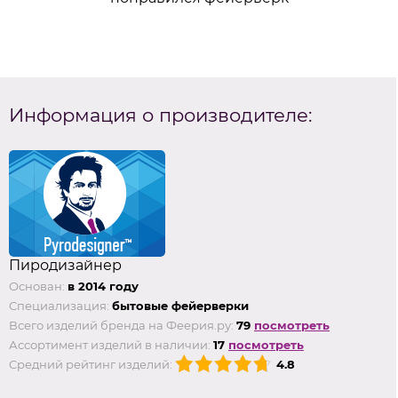
Информация о производителе:
Пиродизайнер
Основан:
в 2014 году
Специализация:
бытовые фейерверки
Всего изделий бренда на Феерия.ру:
79
посмотреть
Ассортимент изделий в наличии:
17
посмотреть
Средний рейтинг изделий:
4.8