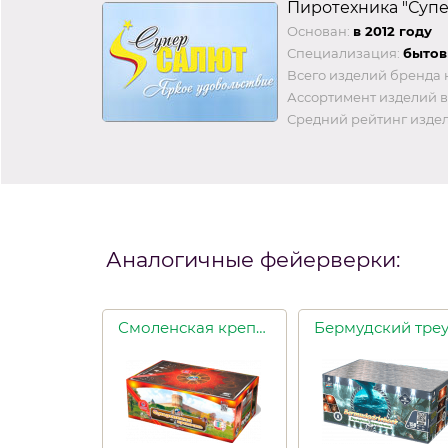
Пиротехника "Суп
Основан:
в 2012 году
Специализация:
бытов
Всего изделий бренда 
Ассортимент изделий в
Средний рейтинг издел
Аналогичные фейерверки:
Смоленская крепость