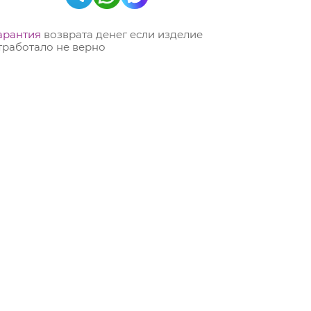
арантия
возврата денег если изделие
тработало не верно