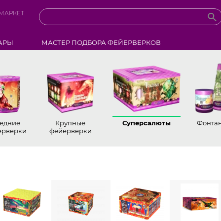
МАРКЕТ
АРЫ
МАСТЕР ПОДБОРА ФЕЙЕРВЕРКОВ
едние
Крупные
Суперсалюты
Фонта
ерверки
фейерверки