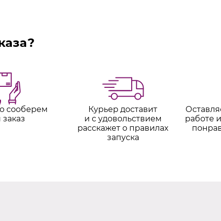
каза?
о сооберем
Курьер доставит
Оставля
 заказ
и с удовольствием
работе и
расскажет о правилах
понра
запуска