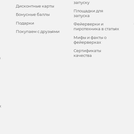
запуску
Дисконтные карты
Площадки для
Бонусные баллы
запуска
Подарки
Фейерверки и
пиротехника в статьях
Покупаем с друзьями
Мифы и факты о
фейерверках
Сертификаты
качества
в
х