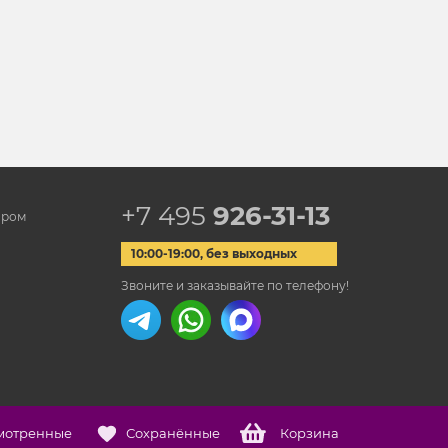
+7 495
926-31-13
ором
10:00-19:00, без выходных
Звоните и заказывайте по телефону!
мотренные
Сохранённые
Корзина