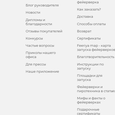
фейерверка
Блог руководителя
Как заказать?
Новости
Доставка
Дипломы и
благодарности
Способы оплаты
Отзывы покупателей
Возврат
Конкурсы
Сертификаты
Частые вопросы
Feeriya map - карта
запуска фейерверко
Приколы нашего
офиса
Благотворительность
Для прессы
Инструкции по
запуску
Наше приложение
Площадки для
запуска
Фейерверки и
пиротехника в статья
Мифы и факты о
фейерверках
Подарочные
сертификаты