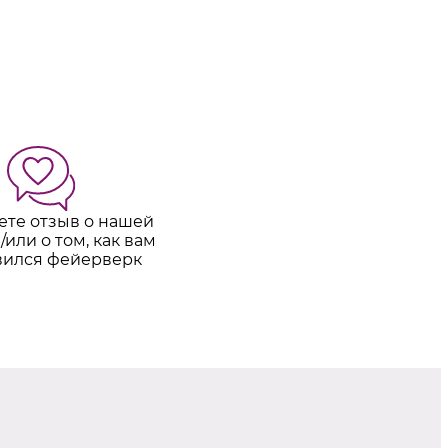
ете отзыв о нашей
/или о том, как вам
вился фейерверк