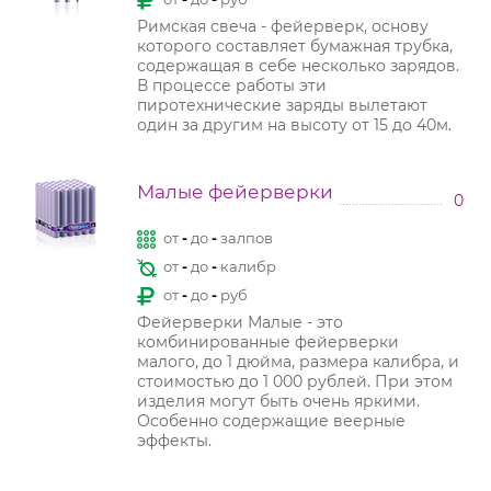
Римская свеча - фейерверк, основу
которого составляет бумажная трубка,
содержащая в себе несколько зарядов.
В процессе работы эти
пиротехнические заряды вылетают
один за другим на высоту от 15 до 40м.
Малые фейерверки
0
от
-
до
-
залпов
от
-
до
-
калибр
от
-
до
-
руб
Фейерверки Малые - это
комбинированные фейерверки
малого, до 1 дюйма, размера калибра, и
стоимостью до 1 000 рублей. При этом
изделия могут быть очень яркими.
Особенно содержащие веерные
эффекты.