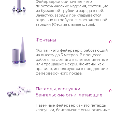
Фейерверки одиночные - это
пиротехнические изделия, состоящие
из бумажной трубки и заряда в ней.
Зачастую, заряды прикладываются
отдельно и требуют самостоятельной
зарядки (Фестивальные шары).
Фонтаны
0
Фонтан - это фейерверк, работающий
на высоту до 5 метров. В процессе
работы из фонтана вылетают цветные
или трещащие искры. Фонтаны, как
правило, используются в преддверие
фейерверочного показа.
Петарды, хлопушки,
0
бенгальские огни, летающие
Наземные фейерверки - это петарды,
хлопушки, бенгальские огни, огненные