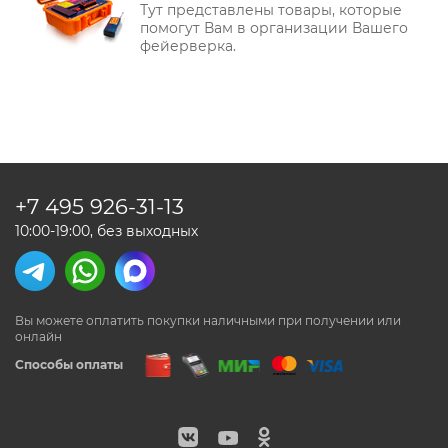
Тут представлены товары, которые
помогут Вам в организации Вашего
фейерверка.
+7 495
926-31-13
10:00-19:00, без выходных
Вы можете оплатить покупки наличными
при получении или
онлайн
Способы оплаты