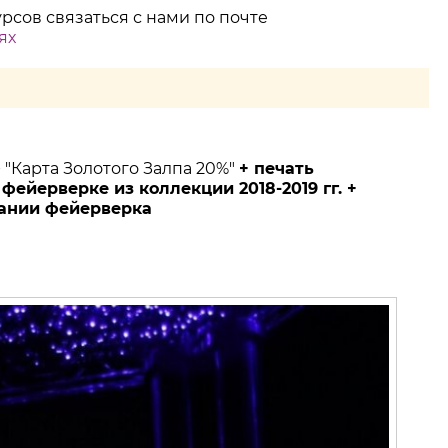
сов связаться с нами по почте
ях
+ "Карта Золотого Залпа 20%"
+ печать
ейерверке из коллекции 2018-2019 гг. +
дании фейерверка