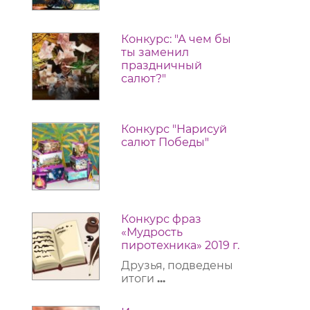
Конкурс: "А чем бы
ты заменил
праздничный
салют?"
Конкурс "Нарисуй
салют Победы"
Конкурс фраз
«Мудрость
пиротехника» 2019 г.
Друзья, подведены
итоги
...