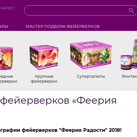
МАРКЕТ
АРЫ
МАСТЕР ПОДБОРА ФЕЙЕРВЕРКОВ
едние
Крупные
Суперсалюты
Фонта
ерверки
фейерверки
 фейерверков «Феерия
графии фейерверков "Феерия Радости" 2018!