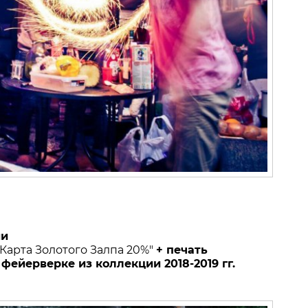
ии
"Карта Золотого Залпа 20%"
+ печать
фейерверке из коллекции 2018-2019 гг.