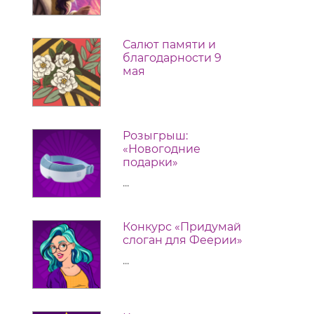
Салют памяти и
благодарности 9
мая
Розыгрыш:
«Новогодние
подарки»
...
Конкурс «Придумай
слоган для Феерии»
...