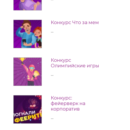
Конкурс Что за мем
...
Конкурс
Олимпийские игры
...
Конкурс:
фейерверк на
корпоратив
...