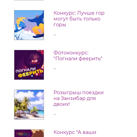
Конкурс: Лучше гор
могут быть только
горы
...
Фотоконкурс:
"Погнали феерить"
...
Розыгрыш поездки
на Занзибар для
двоих!
...
Конкурс "А ваши