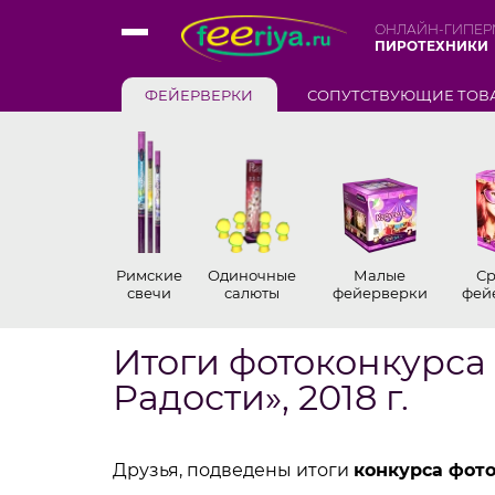
ОНЛАЙН-ГИПЕР
ПИРОТЕХНИКИ
ФЕЙЕРВЕРКИ
СОПУТСТВУЮЩИЕ ТОВ
Римские
Одиночные
Малые
Ср
свечи
салюты
фейерверки
фей
Итоги фотоконкурса
Радости», 2018 г.
Друзья, подведены итоги
конкурса фото