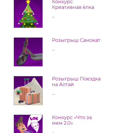
Конкурс
Креативная ёлка
...
Розыгрыш Самокат
...
Розыгрыш Поездка
на Алтай
...
Конкурс «Что за
мем 2.0»
...