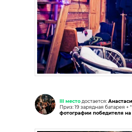
III место
достается:
Анастас
Приз: 19 зарядная батарея + 
фотографии победителя на 