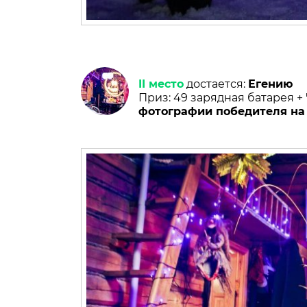
II место
достается:
Егению
Приз: 49 зарядная батарея +
фотографии победителя на 