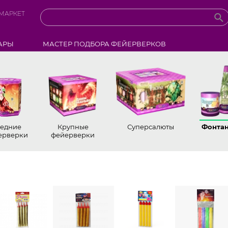
МАРКЕТ
АРЫ
МАСТЕР ПОДБОРА ФЕЙЕРВЕРКОВ
едние
Крупные
Суперсалюты
Фонта
ерверки
фейерверки