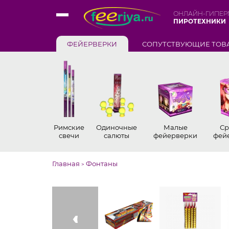
ОНЛАЙН-ГИПЕР
ПИРОТЕХНИКИ
ФЕЙЕРВЕРКИ
СОПУТСТВУЮЩИЕ ТОВ
Римские
Одиночные
Малые
Ср
свечи
салюты
фейерверки
фей
Главная
Фонтаны
>