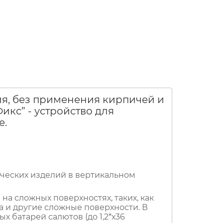
ия, без применения кирпичей и
кс” - устройство для
е.
ческих изделий в вертикальном
на сложных поверхностях, таких, как
ина и другие сложные поверхности. В
 батарей салютов (до 1,2*х36