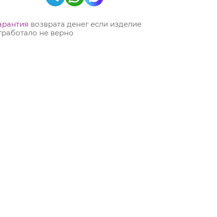
арантия
возврата денег если изделие
тработало не верно