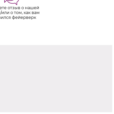
ете отзыв о нашей
/или о том, как вам
вился фейерверк