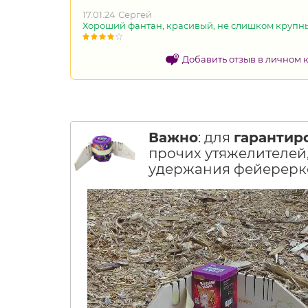
17.01.24
Сергей
Хороший фантан, красивый, не слишком крупн
Добавить отзыв в личном 
Важно
: для
гарантир
прочих утяжелителей,
удержания фейерерко