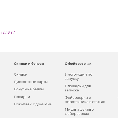
ш сайт?
Скидки и бонусы
О фейерверках
Скидки
Инструкции по
запуску
Дисконтные карты
Площадки для
Бонусные баллы
запуска
Подарки
Фейерверки и
пиротехника в статьях
Покупаем с друзьями
Мифы и факты о
фейерверках