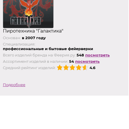
Пиротехника "Галактика"
Основан:
в 2007 году
Специализация:
профессиональные и бытовые фейерверки
Всего изделий бренда на Феерия.ру:
548
посмотреть
Ассортимент изделий в наличии:
54
посмотреть
Средний рейтинг изделий:
4.6
Подробнее