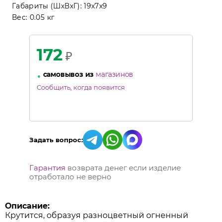
Габариты (ШхВхГ):
19x7x9
Вес:
0.05 кг
172
₽
•
самовывоз из
магазинов
Сообщить, когда появится
Задать вопрос:
Гарантия
возврата денег если изделие
отработало не верно
Описание:
Крутится, образуя разноцветный огненный