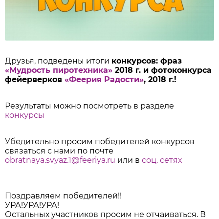
Друзья, подведены итоги
конкурсов: фраз
«Мудрость пиротехника»
2018 г. и фотоконкурса
фейерверков
«Феерия Радости»
, 2018 г.!
Результаты можно посмотреть в разделе
конкурсы
Убедительно просим победителей конкурсов
связаться с нами по почте
obratnaya.svyaz.1@feeriya.ru
или в
соц. сетях
Поздравляем победителей!!
УРА!УРА!УРА!
Остальных участников просим не отчаиваться. В