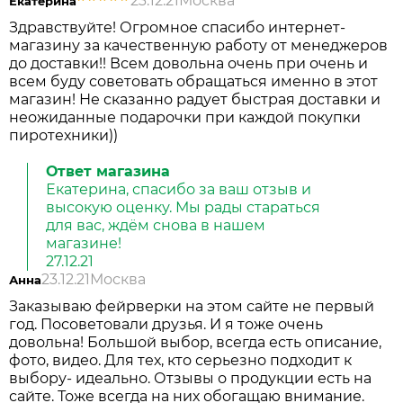
23.12.21
Москва
Екатерина
Здравствуйте! Огромное спасибо интернет-
магазину за качественную работу от менеджеров
до доставки!! Всем довольна очень при очень и
всем буду советовать обращаться именно в этот
магазин! Не сказанно радует быстрая доставки и
неожиданные подарочки при каждой покупки
пиротехники))
Ответ магазина
Екатерина, спасибо за ваш отзыв и
высокую оценку. Мы рады стараться
для вас, ждём снова в нашем
магазине!
27.12.21
23.12.21
Москва
Анна
Заказываю фейрверки на этом сайте не первый
год. Посоветовали друзья. И я тоже очень
довольна! Большой выбор, всегда есть описание,
фото, видео. Для тех, кто серьезно подходит к
выбору- идеально. Отзывы о продукции есть на
сайте. Тоже всегда на них обогащаю внимание.