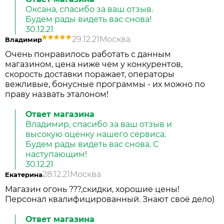
Оксана, спасибо за ваш отзыв.
Будем рады видеть вас снова!
30.12.21
29.12.21
Москва
Владимир
Очень понравилось работать с данным
магазином, цена ниже чем у конкурентов,
скорость доставки поражает, операторы
вежливые, бонусные программы - их можно по
праву назвать эталоном!
Ответ магазина
Владимир, спасибо за ваш отзыв и
высокую оценку нашего сервиса.
Будем рады видеть вас снова. С
наступающим!
30.12.21
28.12.21
Москва
Екатерина
Магазин огонь ???,скидки, хорошие цены!
Персонал квалифицированный. Знают своё дело)
Ответ магазина