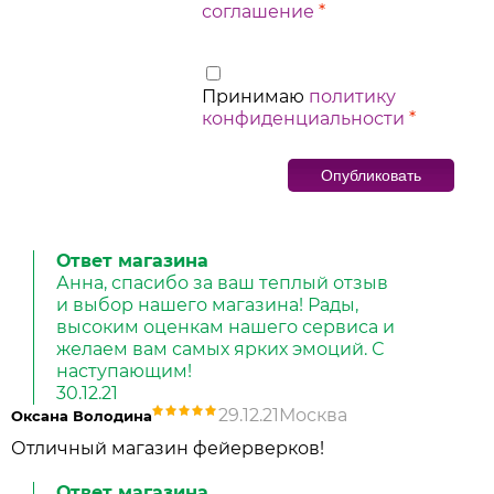
соглашение
*
Принимаю
политику
конфиденциальности
*
Ответ магазина
Анна, спасибо за ваш теплый отзыв
и выбор нашего магазина! Рады,
высоким оценкам нашего сервиса и
желаем вам самых ярких эмоций. С
наступающим!
30.12.21
29.12.21
Москва
Оксана Володина
Отличный магазин фейерверков!
Ответ магазина