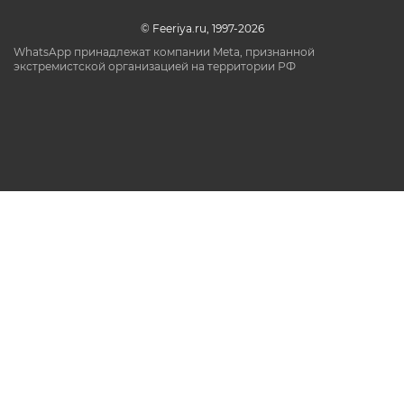
© Feeriya.ru, 1997-2026
WhatsApp принадлежат компании Meta, признанной
экстремистской организацией на территории РФ