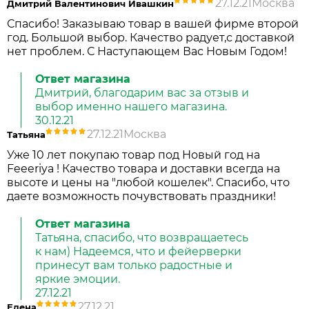
27.12.21
Москва
Дмитрий Валентинович Ивашкин
Спасибо! Заказываю товар в вашей фирме второй
год. Большой выбор. Качество радует,с доставкой
нет проблем. С Наступающем Вас Новым Годом!
Ответ магазина
Дмитрий, благодарим вас за отзыв и
выбор именно нашего магазина.
30.12.21
27.12.21
Москва
Татьяна
Уже 10 лет покупаю товар под Новый год на
Feeeriya ! Качество товара и доставки всегда на
высоте и цены на "любой кошелек". Спасибо, что
даете возможность почувствовать праздники!
Ответ магазина
Татьяна, спасибо, что возвращаетесь
к нам) Надеемся, что и фейерверки
принесут вам только радостные и
яркие эмоции.
27.12.21
27.12.21
Елена