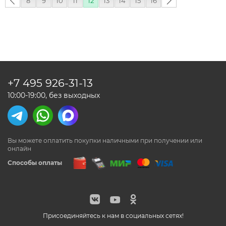
‹
8
9
10
11
12
13
14
15
16
следующая
предыдущая
›
+7 495
926-31-13
10:00-19:00, без выходных
Вы можете оплатить покупки наличными
при получении или
онлайн
Способы оплаты
Присоединяйтесь к нам в социальных сетях!