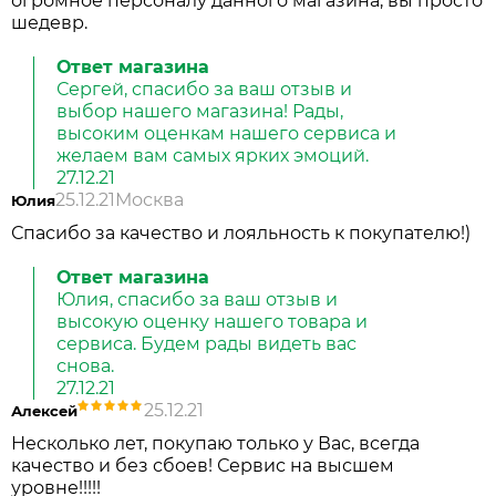
огромное персоналу данного магазина, вы просто
шедевр.
Ответ магазина
Сергей, спасибо за ваш отзыв и
выбор нашего магазина! Рады,
высоким оценкам нашего сервиса и
желаем вам самых ярких эмоций.
27.12.21
25.12.21
Москва
Юлия
Спасибо за качество и лояльность к покупателю!)
Ответ магазина
Юлия, спасибо за ваш отзыв и
высокую оценку нашего товара и
сервиса. Будем рады видеть вас
снова.
27.12.21
25.12.21
Алексей
Несколько лет, покупаю только у Вас, всегда
качество и без сбоев! Сервис на высшем
уровне!!!!!