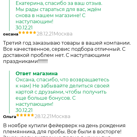
Екатерина, спасибо за ваш отзыв.
Мы рады стараться для вас, ждём
снова в нашем магазине! С
наступающим!
30.12.21
28.12.21
Москва
оксана
Третий год заказываю товары в вашей компании.
Все качественное, сервис подбора отличный. С
доставкой проблем нет. С наступающими
праздниками!!!!!!!!
Ответ магазина
Оксана, спасибо, что возвращаетесь
к нам) Не забывайте делиться своей
картой с друзьями, чтобы получить
еще больше бонусов. С
наступающим!
30.12.21
28.12.21
Москва
Ольга
В ноябре купили фейерверк на день рождения
племянника, для пробы. Все были в восторге!