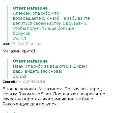
Ответ магазина
Алексей, спасибо, что
возвращаетесь к нам) Не забывайте
делиться своей картой с друзьями,
чтобы получить еще больше
бонусов.
27.12.21
24.12.21
Москва
Иван
Магазин круто1
Ответ магазина
Иван, спасибо за ваш отзыв. Будем
рады видеть вас снова!
27.12.21
24.12.21
Москва
Сергей
Вполне доволен Магазином. Пользуюсь перед
Новым Годом уже 5 лет. Доставляют вовремя. по
качеству пиротехники замечаний не было.
Рекомендую для покупок.