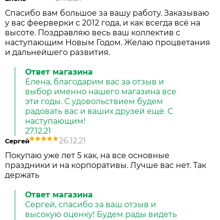
Спасибо вам большое за вашу работу. Заказываю
у вас феерверки с 2012 года, и как всегда всё на
высоте. Поздравляю весь ваш коллектив с
наступающим Новым Годом. Желаю процветания
и дальнейшего развития.
Ответ магазина
Елена, благодарим вас за отзыв и
выбор именно нашего магазина все
эти годы. С удовольствием будем
радовать вас и ваших друзей ещё. С
наступающим!
27.12.21
26.12.21
Сергей
Покупаю уже лет 5 как, на все основные
праздники и на корпоративы. Лучше вас нет. Так
держать
Ответ магазина
Сергей, спасибо за ваш отзыв и
высокую оценку! Будем рады видеть