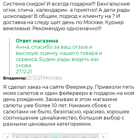
Система скидок! И всегда подарки!!! Бенгальские
огни, спича , календарик- а приятно! А дети рады
шоколадке! В общем, подход к клиенту на ? И
доставка на следу щит день по Москве. Курьер
вежливый. Рекомендую однозначно!!!
Ответ магазина
Анна, спасибо за ваш отзыв и
высокую оценку нашего товара и
сервиса. Будем рады видеть вас
снова.
27.12.21
22.12.21
Москва
Владимир
Я сделал заказ на сайте Феерия.ру. Привезли пять
моих салютов и один фейерверк в подарок на мой
день рождения. Заказываю в этом магазине
салюты уже более 10 лет. Никаких сбоев с
салютами не было, безопасно, красиво, хорошее
соотношение цена/качество, большой выбор с
разными ценовыми категориями.