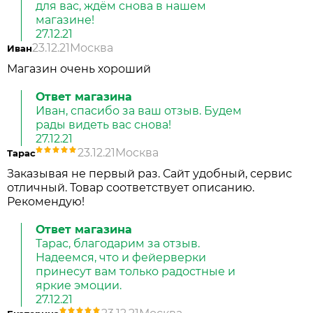
для вас, ждём снова в нашем
магазине!
27.12.21
23.12.21
Москва
Иван
Магазин очень хороший
Ответ магазина
Иван, спасибо за ваш отзыв. Будем
рады видеть вас снова!
27.12.21
23.12.21
Москва
Тарас
Заказывая не первый раз. Сайт удобный, сервис
отличный. Товар соответствует описанию.
Рекомендую!
Ответ магазина
Тарас, благодарим за отзыв.
Надеемся, что и фейерверки
принесут вам только радостные и
яркие эмоции.
27.12.21