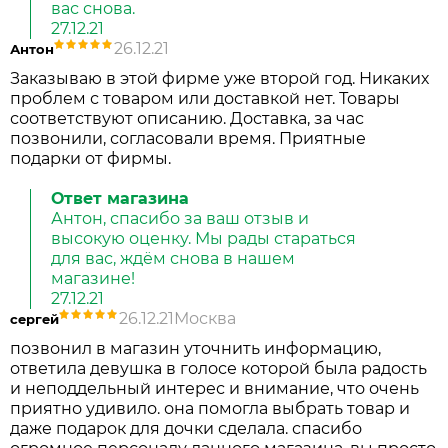
вас снова.
27.12.21
26.12.21
Антон
Заказываю в этой фирме уже второй год. Никаких
проблем с товаром или доставкой нет. Товары
соответствуют описанию. Доставка, за час
позвонили, согласовали время. Приятные
подарки от фирмы.
Ответ магазина
Антон, спасибо за ваш отзыв и
высокую оценку. Мы рады стараться
для вас, ждём снова в нашем
магазине!
27.12.21
26.12.21
Москва
сергей
позвонил в магазин уточнить информацию,
ответила девушка в голосе которой была радость
и неподдельный интерес и внимание, что очень
приятно удивило. она помогла выбрать товар и
даже подарок для дочки сделала. спасибо