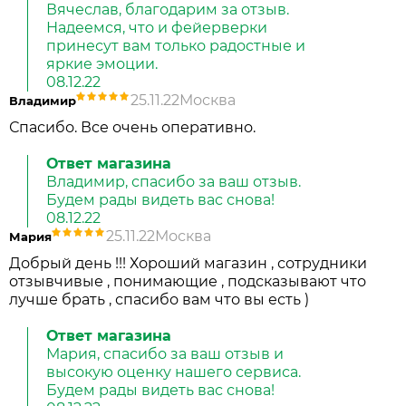
Вячеслав, благодарим за отзыв.
Надеемся, что и фейерверки
принесут вам только радостные и
яркие эмоции.
08.12.22
25.11.22
Москва
Владимир
Спасибо. Все очень оперативно.
Ответ магазина
Владимир, спасибо за ваш отзыв.
Будем рады видеть вас снова!
08.12.22
25.11.22
Москва
Мария
Добрый день !!! Хороший магазин , сотрудники
отзывчивые , понимающие , подсказывают что
лучше брать , спасибо вам что вы есть )
Ответ магазина
Мария, спасибо за ваш отзыв и
высокую оценку нашего сервиса.
Будем рады видеть вас снова!