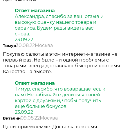
Ответ магазина
Александра, спасибо за ваш отзыв и
высокую оценку нашего товара и
сервиса. Будем рады видеть вас
снова.
23.09.22
30.08.22
Москва
Тимур
Покупаю салюты в этом интернет-магазине не
первый раз. Не было ни одной проблемы с
товарами, всегда доставляют быстро и вовремя.
Качество на высоте.
Ответ магазина
Тимур, спасибо, что возвращаетесь к
нам) Не забывайте делиться своей
картой с друзьями, чтобы получить
еще больше бонусов.
23.09.22
09.08.22
Москва
Виталий
Цены приемлемые. Доставка вовремя.