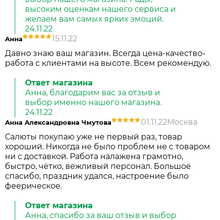
высоким оценкам нашего сервиса и
желаем вам самых ярких эмоций.
24.11.22
15.11.22
Анна
Давно знаю ваш магазин. Всегда цена-качество-
работа с клиентами на высоте. Всем рекомендую.
Ответ магазина
Анна, благодарим вас за отзыв и
выбор именно нашего магазина.
24.11.22
01.11.22
Москва
Анна Александровна Чмутова
Салюты покупаю уже не первый раз, товар
хороший. Никогда не было проблем не с товаром
ни с доставкой. Работа налажена грамотно,
быстро, чётко, вежливый персонал. Большое
спасибо, праздник удался, настроение было
феерическое.
Ответ магазина
Анна, спасибо за ваш отзыв и выбор