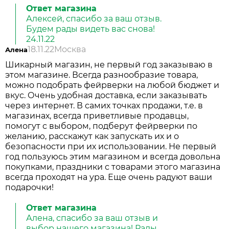
Ответ магазина
Алексей, спасибо за ваш отзыв.
Будем рады видеть вас снова!
24.11.22
18.11.22
Москва
Алена
Шикарный магазин, не первый год заказываю в
этом магазине. Всегда разнообразие товара,
можно подобрать фейрверки на любой бюджет и
вкус. Очень удобная доставка, если заказывать
через интернет. В самих точках продажи, т.е. в
магазинах, всегда приветливые продавцы,
помогут с выбором, подберут фейрверки по
желанию, расскажут как запускать их и о
безопасности при их использовании. Не первый
год пользуюсь этим магазином и всегда довольна
покупками, праздники с товарами этого магазина
всегда проходят на ура. Еще очень радуют ваши
подарочки!
Ответ магазина
Алена, спасибо за ваш отзыв и
выбор нашего магазина! Рады,