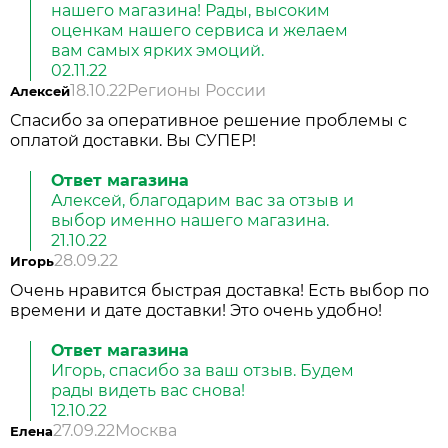
нашего магазина! Рады, высоким
оценкам нашего сервиса и желаем
вам самых ярких эмоций.
02.11.22
18.10.22
Регионы России
Алексей
Спасибо за оперативное решение проблемы с
оплатой доставки. Вы СУПЕР!
Ответ магазина
Алексей, благодарим вас за отзыв и
выбор именно нашего магазина.
21.10.22
28.09.22
Игорь
Очень нравится быстрая доставка! Есть выбор по
времени и дате доставки! Это очень удобно!
Ответ магазина
Игорь, спасибо за ваш отзыв. Будем
рады видеть вас снова!
12.10.22
27.09.22
Москва
Елена