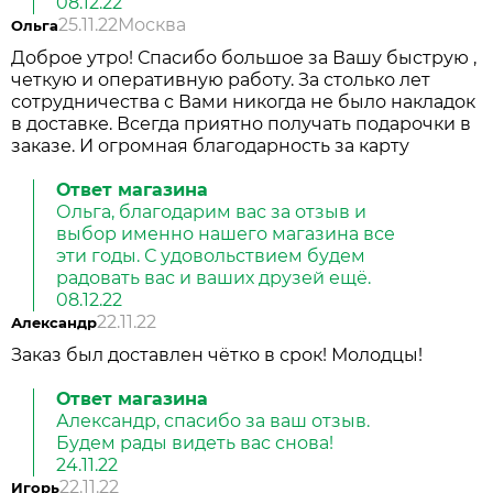
08.12.22
25.11.22
Москва
Ольга
Доброе утро! Спасибо большое за Вашу быструю ,
четкую и оперативную работу. За столько лет
сотрудничества с Вами никогда не было накладок
в доставке. Всегда приятно получать подарочки в
заказе. И огромная благодарность за карту
Ответ магазина
Ольга, благодарим вас за отзыв и
выбор именно нашего магазина все
эти годы. С удовольствием будем
радовать вас и ваших друзей ещё.
08.12.22
22.11.22
Александр
Заказ был доставлен чëтко в срок! Молодцы!
Ответ магазина
Александр, спасибо за ваш отзыв.
Будем рады видеть вас снова!
24.11.22
22.11.22
Игорь