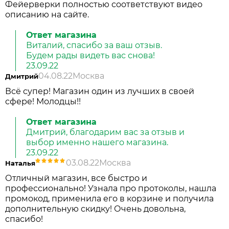
Фейерверки полностью соответствуют видео
описанию на сайте.
Ответ магазина
Виталий, спасибо за ваш отзыв.
Будем рады видеть вас снова!
23.09.22
04.08.22
Москва
Дмитрий
Всё супер! Магазин один из лучших в своей
сфере! Молодцы!!
Ответ магазина
Дмитрий, благодарим вас за отзыв и
выбор именно нашего магазина.
23.09.22
03.08.22
Москва
Наталья
Отличный магазин, все быстро и
профессионально! Узнала про протоколы, нашла
промокод, применила его в корзине и получила
дополнительную скидку! Очень довольна,
спасибо!