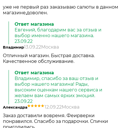
уже не первый раз заказываю салюты в данном
магазине,доволен.
Ответ магазина
Евгений, благодарим вас за отзыв и
выбор именно нашего магазина.
23.09.22
13.09.22
Москва
Владимир
Отличный магазин. Быстрая доставка.
Качественное обслуживание.
Ответ магазина
Владимир, спасибо за ваш отзыв и
выбор нашего магазина! Рады,
высоким оценкам нашего сервиса и
желаем вам самых ярких эмоций.
23.09.22
12.09.22
Москва
Александра
Заказ доставили вовремя. Феирверки
понравился. Спасибо за подарочки. Спички
пригодились.