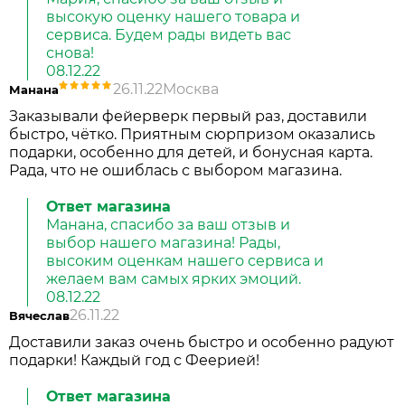
высокую оценку нашего товара и
сервиса. Будем рады видеть вас
снова!
08.12.22
26.11.22
Москва
Манана
Заказывали фейерверк первый раз, доставили
быстро, чётко. Приятным сюрпризом оказались
подарки, особенно для детей, и бонусная карта.
Рада, что не ошиблась с выбором магазина.
Ответ магазина
Манана, спасибо за ваш отзыв и
выбор нашего магазина! Рады,
высоким оценкам нашего сервиса и
желаем вам самых ярких эмоций.
08.12.22
26.11.22
Вячеслав
Доставили заказ очень быстро и особенно радуют
подарки! Каждый год с Феерией!
Ответ магазина