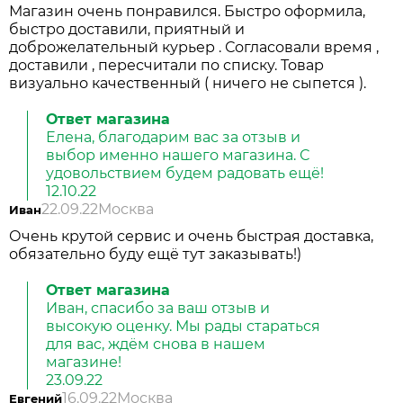
Магазин очень понравился. Быстро оформила,
быстро доставили, приятный и
доброжелательный курьер . Согласовали время ,
доставили , пересчитали по списку. Товар
визуально качественный ( ничего не сыпется ).
Ответ магазина
Елена, благодарим вас за отзыв и
выбор именно нашего магазина. С
удовольствием будем радовать ещё!
12.10.22
22.09.22
Москва
Иван
Очень крутой сервис и очень быстрая доставка,
обязательно буду ещё тут заказывать!)
Ответ магазина
Иван, спасибо за ваш отзыв и
высокую оценку. Мы рады стараться
для вас, ждём снова в нашем
магазине!
23.09.22
16.09.22
Москва
Евгений