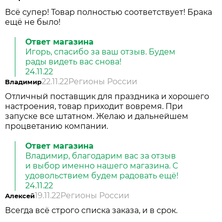
Всë супер! Товар полностью соответствует! Брака
ещё не было!
Ответ магазина
Игорь, спасибо за ваш отзыв. Будем
рады видеть вас снова!
24.11.22
22.11.22
Регионы России
Владимир
Отличный поставщик для праздника и хорошего
настроения, товар приходит вовремя. При
запуске все штатном. Желаю и дальнейшем
процветанию компании.
Ответ магазина
Владимир, благодарим вас за отзыв
и выбор именно нашего магазина. С
удовольствием будем радовать ещё!
24.11.22
19.11.22
Регионы России
Алексей
Всегда всё строго списка заказа, и в срок.