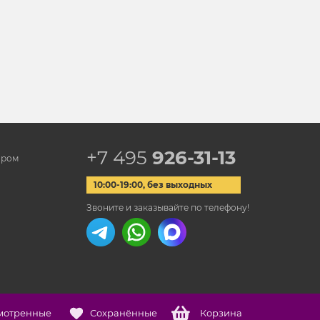
+7 495
926-31-13
ором
10:00-19:00, без выходных
Звоните и заказывайте по телефону!
мотренные
Сохранённые
Корзина