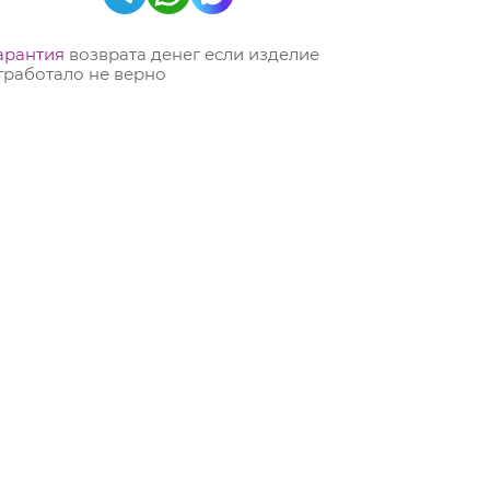
арантия
возврата денег если изделие
тработало не верно