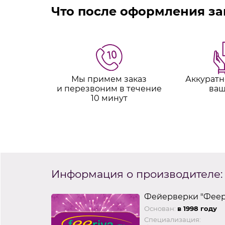
Что после оформления за
Мы примем заказ
Аккуратн
и перезвоним в течение
ваш
10 минут
Информация о производителе:
Фейерверки "Феер
Основан:
в 1998 году
Специализация: