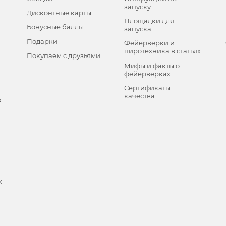
запуску
Дисконтные карты
Площадки для
Бонусные баллы
запуска
Подарки
Фейерверки и
пиротехника в статьях
Покупаем с друзьями
Мифы и факты о
фейерверках
Сертификаты
качества
в
х