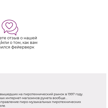
ете отзыв о нашей
/или о том, как вам
вился фейерверк
вышедших на пиротехнический рынок в 1997 году.
ых интернет-магазинов рунета вообще...
аправление пиро-музыкальных пиротехнических
еле.