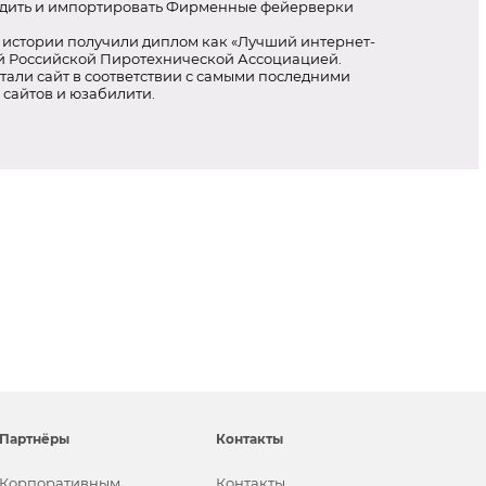
дить и импортировать Фирменные фейерверки
 истории получили диплом как «Лучший интернет-
й Российской Пиротехнической Ассоциацией.
али сайт в соответствии с самыми последними
 сайтов и юзабилити.
Партнёры
Контакты
Корпоративным
Контакты