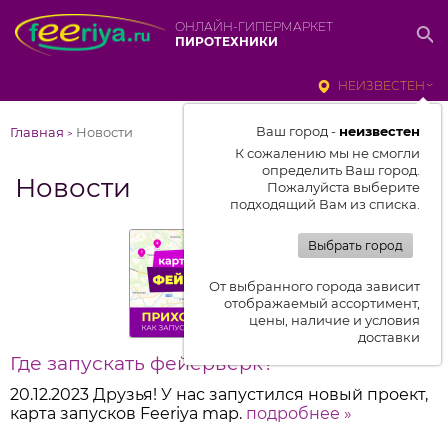
ОНЛАЙН-ГИПЕРМАРКЕТ
ПИРОТЕХНИКИ
НЕИЗВЕСТЕН
Ваш город -
неизвестен
Главная
Новости
>
К сожалению мы не смогли
определить Ваш город.
Новости
Пожалуйста выберите
подходящий Вам из списка.
Выбрать город
От выбранного города зависит
отображаемый ассортимент,
цены, наличие и условия
доставки
Где запускать фейерверк?
20.12.2023
Друзья! У нас запустился новый проект,
карта запусков Feeriya map.
подробнее »