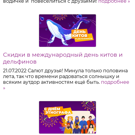
водичке и повеселиться с друзьями!
подробнее »
Скидки в международный день китов и
дельфинов
21.07.2022
Салют друзья! Минула только половина
лета, так что времени радоваться солнышку и
всяким аутдор активностям ещё быть.
подробнее
»