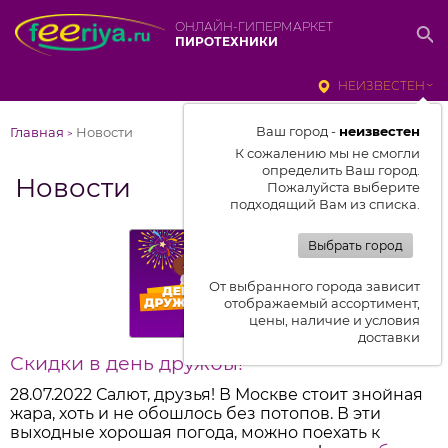
ОНЛАЙН-ГИПЕРМАРКЕТ
ПИРОТЕХНИКИ
НЕИЗВЕСТЕН
Ваш город -
неизвестен
Главная
Новости
>
К сожалению мы не смогли
определить Ваш город.
Новости
Пожалуйста выберите
подходящий Вам из списка.
Выбрать город
От выбранного города зависит
отображаемый ассортимент,
цены, наличие и условия
доставки
Скидки в день дружбы!
28.07.2022
Салют, друзья! В Москве стоит знойная
жара, хоть и не обошлось без потопов. В эти
выходные хорошая погода, можно поехать к