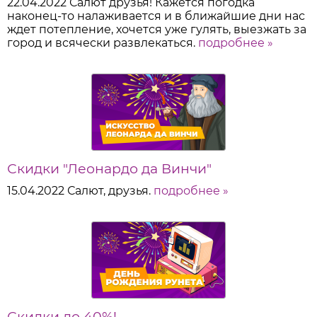
22.04.2022
Салют друзья! Кажется погодка
наконец-то налаживается и в ближайшие дни нас
ждет потепление, хочется уже гулять, выезжать за
город и всячески развлекаться.
подробнее »
Скидки "Леонардо да Винчи"
15.04.2022
Салют, друзья.
подробнее »
Скидки до 40%!