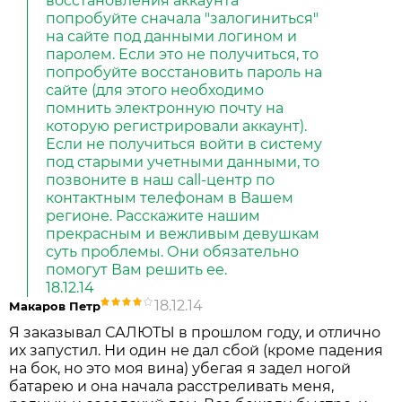
восстановления аккаунта
попробуйте сначала "залогиниться"
на сайте под данными логином и
паролем. Если это не получиться, то
попробуйте восстановить пароль на
сайте (для этого необходимо
помнить электронную почту на
которую регистрировали аккаунт).
Если не получиться войти в систему
под старыми учетными данными, то
позвоните в наш call-центр по
контактным телефонам в Вашем
регионе. Расскажите нашим
прекрасным и вежливым девушкам
суть проблемы. Они обязательно
помогут Вам решить ее.
18.12.14
18.12.14
Макаров Петр
Я заказывал САЛЮТЫ в прошлом году, и отлично
их запустил. Ни один не дал сбой (кроме падения
на бок, но это моя вина) убегая я задел ногой
батарею и она начала расстреливать меня,