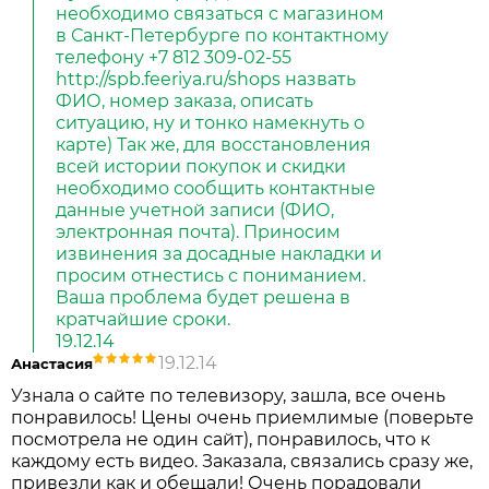
необходимо связаться с магазином
в Санкт-Петербурге по контактному
телефону +7 812 309-02-55
http://spb.feeriya.ru/shops назвать
ФИО, номер заказа, описать
ситуацию, ну и тонко намекнуть о
карте) Так же, для восстановления
всей истории покупок и скидки
необходимо сообщить контактные
данные учетной записи (ФИО,
электронная почта). Приносим
извинения за досадные накладки и
просим отнестись с пониманием.
Ваша проблема будет решена в
кратчайшие сроки.
19.12.14
19.12.14
Анастасия
Узнала о сайте по телевизору, зашла, все очень
понравилось! Цены очень приемлимые (поверьте
посмотрела не один сайт), понравилось, что к
каждому есть видео. Заказала, связались сразу же,
привезли как и обещали! Очень порадовали