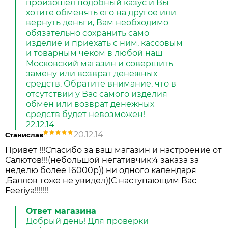
произошел подобный казус и Вы
хотите обменять его на другое или
вернуть деньги, Вам необходимо
обязательно сохранить само
изделие и приехать с ним, кассовым
и товарным чеком в любой наш
Московский магазин и совершить
замену или возврат денежных
средств. Обратите внимание, что в
отсутствии у Вас самого изделия
обмен или возврат денежных
средств будет невозможен!
22.12.14
20.12.14
Станислав
Привет !!!Спасибо за ваш магазин и настроение от
Салютов!!!(небольшой негативчик:4 заказа за
неделю более 16000р)) ни одного календаря
,Баллов тоже не увидел))С наступающим Вас
Feeriya!!!!!!!
Ответ магазина
Добрый день! Для проверки