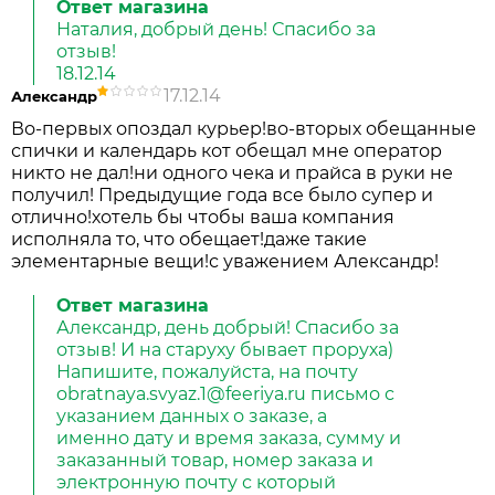
Ответ магазина
Наталия, добрый день! Спасибо за
отзыв!
18.12.14
17.12.14
Александр
Во-первых опоздал курьер!во-вторых обещанные
спички и календарь кот обещал мне оператор
никто не дал!ни одного чека и прайса в руки не
получил! Предыдущие года все было супер и
отлично!хотель бы чтобы ваша компания
исполняла то, что обещает!даже такие
элементарные вещи!с уважением Александр!
Ответ магазина
Александр, день добрый! Спасибо за
отзыв! И на старуху бывает проруха)
Напишите, пожалуйста, на почту
obratnaya.svyaz.1@feeriya.ru письмо с
указанием данных о заказе, а
именно дату и время заказа, сумму и
заказанный товар, номер заказа и
электронную почту с который