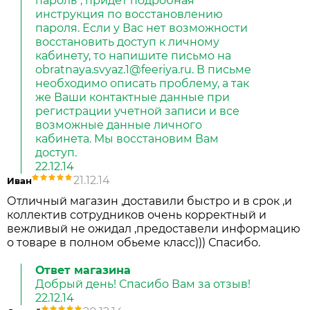
пароль", придет подробная
инструкция по восстановлению
пароля. Если у Вас нет возможности
восстановить доступ к личному
кабинету, то напишите письмо на
obratnaya.svyaz.1@feeriya.ru. В письме
необходимо описать проблему, а так
же Ваши контактные данные при
регистрации учетной записи и все
возможные данные личного
кабинета. Мы восстановим Вам
доступ.
22.12.14
21.12.14
Иван
Отличный магазин ,доставили быстро и в срок ,и
коллектив сотрудников очень корректный и
вежливый не ожидал ,предоставели информацию
о товаре в полном обьеме класс))) Спасибо.
Ответ магазина
Добрый день! Спасибо Вам за отзыв!
22.12.14