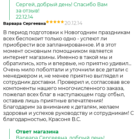
Сергей, добрый день! Спасибо Вам
за отзыв!
22.12.14
20.12.14
Варвара Сергеевна
В период подготовки к Новогодним праздникам
всех беспокоит только одно - успеют ли
приобрести все запланированное. И в этот
момент основным помощником является
интернет магазины. Именно в такой мы и
обратились, хоть и впервые, но приятно удивил...
Очень мило поболтали и уточнили все детали с
менеджером и, не менее приятно выглядел и
сотрудник доставки. Проверил и, согласовав все
компоненты нашего многочисленного заказа,
пожелал всех благ в наступающем году отбыл,
оставив лишь приятные впечатления!
Благодарим за внимание к деталям, желаем
здоровья и успехов руководству и сотрудникам! С
благодарностью, Красоня В.С.
Ответ магазина
Варвара Сергеевна, добрый день!