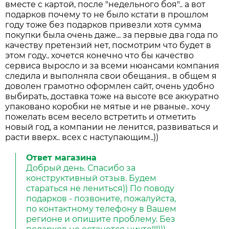
вместе с картой, после "недельного боя".. а вот
подарков почему то не было кстати в прошлом
году тоже без подарков привезли хотя сумма
покупки была очень даже... за первые два года по
качеству претензий нет, посмотрим что будет в
этом году.. хочется конечно что бы качество
сервиса выросло и за всеми нюансами компания
следила и выполняла свои обещания.. в общем я
доволен грамотно оформлен сайт, очень удобно
выбирать, доставка тоже на высоте все аккуратно
упаковано коробки не мятые и не рваные.. хочу
пожелать всем весело встретить и отметить
новый год, а компании не ленится, развиваться и
расти вверх.. всех с наступающим..))
Ответ магазина
Добрый день. Спасибо за
конструктивный отзыв. Будем
стараться не лениться)) По поводу
подарков - позвоните, пожалуйста,
по контактному телефону в Вашем
регионе и опишите проблему. Без