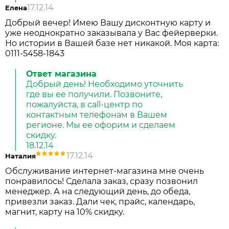
17.12.14
Елена
Добрый вечер! Имею Вашу дисконтную карту и
уже неоднократно заказывала у Вас фейерверки.
Но истории в Вашей базе нет никакой. Моя карта:
0111-5458-1843
Ответ магазина
Добрый день! Необходимо уточнить
где вы ее получили. Позвоните,
пожалуйста, в call-центр по
контактным телефонам в Вашем
регионе. Мы ее офорим и сделаем
скидку.
18.12.14
17.12.14
Наталия
Обслуживание интернет-магазина мне очень
понравилось! Сделала заказ, сразу позвонил
менеджер. А на следующий день, до обеда,
привезли заказ. Дали чек, прайс, календарь,
магнит, карту на 10% скидку.