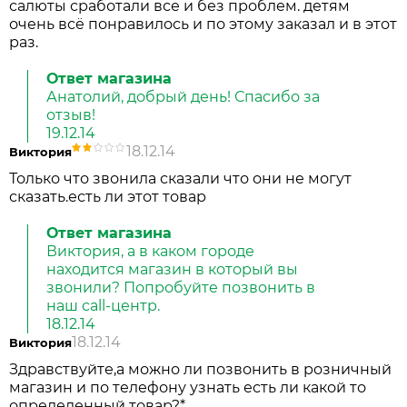
салюты сработали все и без проблем. детям
очень всё понравилось и по этому заказал и в этот
раз.
Ответ магазина
Анатолий, добрый день! Спасибо за
отзыв!
19.12.14
18.12.14
Виктория
Только что звонила сказали что они не могут
сказать.есть ли этот товар
Ответ магазина
Виктория, а в каком городе
находится магазин в который вы
звонили? Попробуйте позвонить в
наш call-центр.
18.12.14
18.12.14
Виктория
Здравствуйте,а можно ли позвонить в розничный
магазин и по телефону узнать есть ли какой то
определенный товар?*