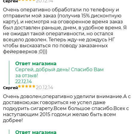
20.12.14
Сергей
Очень оперативно обработали по телефону и
отправили мой заказ (получив 15% дисконтную
карту), и несмотря на оговоренное время заказ
был доставлен раньше, днем, в удобное время. Я
не ожидал такой оперативности, но остался
всецело доволен. Теперь жду-не дождусь НГ
чтобы высказаться по поводу заказанных
фейерверков ;0)))
Ответ магазина
Сергей, добрый день! Спасибо Вам
за отзыв!
22.12.14
20.12.14
Сергей
Очень доволен,оперативно уделили внимание.А с
доставкою,как говориться не успел даже
подкурить сигарету.Всем большое спасибо.Всех с
наступающим 2015 годом,и желаю быть всем
добрее!
Ответ магазина