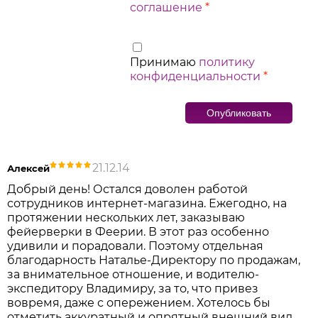
соглашение
*
Принимаю
политику
конфиденциальности
*
21.12.14
Алексей
Добрый день! Остался доволен работой
сотрудников интернет-магазина. Ежегодно, на
протяжении нескольких лет, заказываю
фейерверки в Феерии. В этот раз особенно
удивили и порадовали. Поэтому отдельная
благодарность Наталье-Директору по продажам,
за внимательное отношение, и водителю-
экспедитору Владимиру, за то, что привез
вовремя, даже с опережением. Хотелось бы
отметить аккуратный и опрятный внешний вид