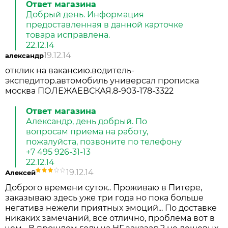
Ответ магазина
Добрый день. Информация
предоставленная в данной карточке
товара исправлена.
22.12.14
19.12.14
александр
отклик на вакансию.водитель-
экспедитор.автомобиль универсал прописка
москва ПОЛЕЖАЕВСКАЯ.8-903-178-3322
Ответ магазина
Александр, день добрый. По
вопросам приема на работу,
пожалуйста, позвоните по телефону
+7 495 926-31-13
22.12.14
19.12.14
Алексей
Доброго времени суток.. Проживаю в Питере,
заказываю здесь уже три года но пока больше
негатива нежели приятных эмоций... По доставке
никаких замечаний, все отлично, проблема вот в