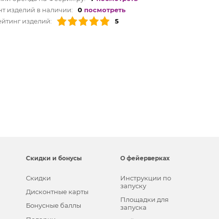
т изделий в наличии:
0
посмотреть
йтинг изделий:
5
Скидки и бонусы
О фейерверках
Скидки
Инструкции по
запуску
Дисконтные карты
Площадки для
Бонусные баллы
запуска