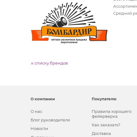
Ассортимен
Средний ре
к списку брендов
О компании
Покупателю
О нас
Правила хорошего
фейерверка
Блог руководителя
Как заказать?
Новости
Доставка