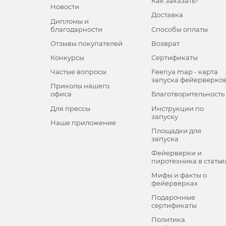
Как заказать?
Новости
Доставка
Дипломы и
благодарности
Способы оплаты
Отзывы покупателей
Возврат
Конкурсы
Сертификаты
Частые вопросы
Feeriya map - карта
запуска фейерверко
Приколы нашего
офиса
Благотворительность
Для прессы
Инструкции по
запуску
Наше приложение
Площадки для
запуска
Фейерверки и
пиротехника в статья
Мифы и факты о
фейерверках
Подарочные
сертификаты
Политика