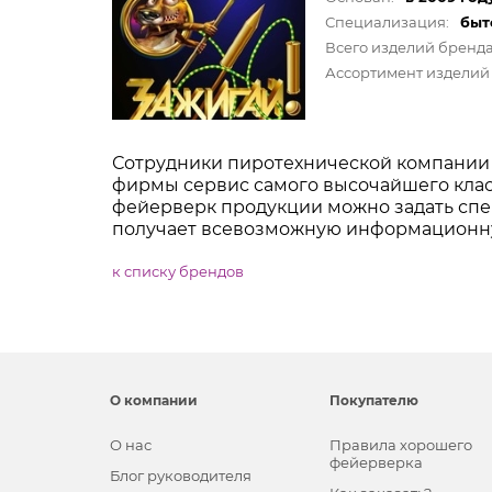
Специализация:
быт
Всего изделий бренда
Ассортимент изделий 
Сотрудники пиротехнической компании 
фирмы сервис самого высочайшего клас
фейерверк продукции можно задать спе
получает всевозможную информационн
к списку брендов
О компании
Покупателю
О нас
Правила хорошего
фейерверка
Блог руководителя