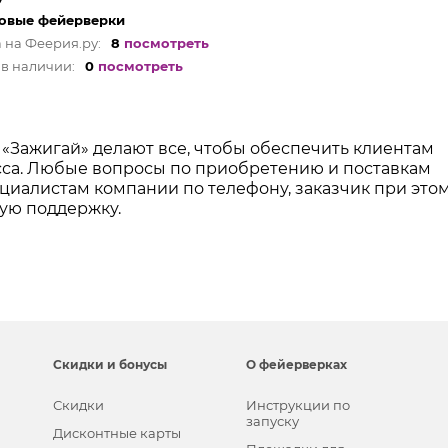
овые фейерверки
 на Феерия.ру:
8
посмотреть
в наличии:
0
посмотреть
«Зажигай» делают все, чтобы обеспечить клиентам
са. Любые вопросы по приобретению и поставкам
циалистам компании по телефону, заказчик при это
ую поддержку.
Скидки и бонусы
О фейерверках
Скидки
Инструкции по
запуску
Дисконтные карты