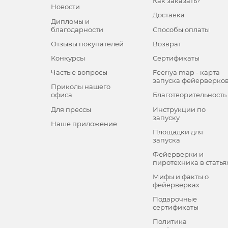
Как заказать?
Новости
Доставка
Дипломы и
благодарности
Способы оплаты
Отзывы покупателей
Возврат
Конкурсы
Сертификаты
Частые вопросы
Feeriya map - карта
запуска фейерверко
Приколы нашего
офиса
Благотворительность
Для прессы
Инструкции по
запуску
Наше приложение
Площадки для
запуска
Фейерверки и
пиротехника в статья
Мифы и факты о
фейерверках
Подарочные
сертификаты
Политика