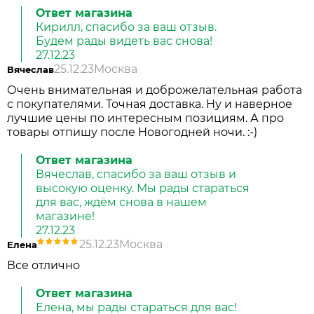
Ответ магазина
Кирилл, спасибо за ваш отзыв.
Будем рады видеть вас снова!
27.12.23
25.12.23
Москва
Вячеслав
Очень внимательная и доброжелательная работа
с покупателями. Точная доставка. Ну и наверное
лучшие цены по интересным позициям. А про
товары отпишу после Новогодней ночи. :-)
Ответ магазина
Вячеслав, спасибо за ваш отзыв и
высокую оценку. Мы рады стараться
для вас, ждём снова в нашем
магазине!
27.12.23
25.12.23
Москва
Елена
Все отлично
Ответ магазина
Елена, мы рады стараться для вас!