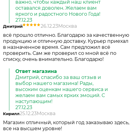
важно, чтобы каждый наш клиент
оставался доволен. Желаем вам
яркого и радостного Нового Года!
27.12.23
26.12.23
Москва
Дмитрий
всё прошло отлично. Благодарю за качественную
продукцию и отличную доставку. Курьер приехал
в назначенное время. Сам предложил всё
проверить. Сам же проверил со мной всё по
списку, очень внимательно. Благодарю!
Ответ магазина
Дмитрий, спасибо за ваш отзыв и
выбор нашего магазина! Рады,
высоким оценкам нашего сервиса и
желаем вам самых ярких эмоций. С
наступающим!
27.12.23
25.12.23
Москва
Кирилл
Магазин отличный, который год заказываю здесь,
все на высшем уровне!