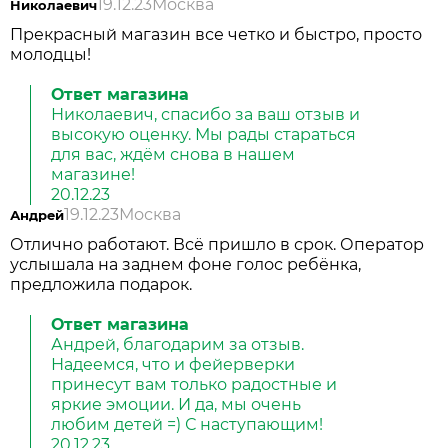
19.12.23
Москва
Николаевич
Прекрасный магазин все четко и быстро, просто
молодцы!
Ответ магазина
Николаевич, спасибо за ваш отзыв и
высокую оценку. Мы рады стараться
для вас, ждём снова в нашем
магазине!
20.12.23
19.12.23
Москва
Андрей
Отлично работают. Всё пришло в срок. Оператор
услышала на заднем фоне голос ребёнка,
предложила подарок.
Ответ магазина
Андрей, благодарим за отзыв.
Надеемся, что и фейерверки
принесут вам только радостные и
яркие эмоции. И да, мы очень
любим детей =) С наступающим!
20.12.23