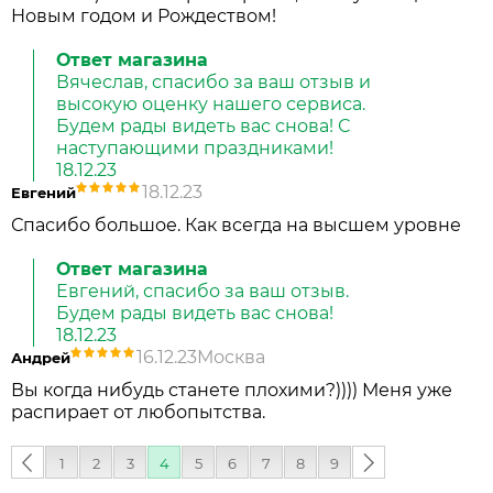
Новым годом и Рождеством!
Ответ магазина
Вячеслав, спасибо за ваш отзыв и
высокую оценку нашего сервиса.
Будем рады видеть вас снова! С
наступающими праздниками!
18.12.23
18.12.23
Евгений
Спасибо большое. Как всегда на высшем уровне
Ответ магазина
Евгений, спасибо за ваш отзыв.
Будем рады видеть вас снова!
18.12.23
16.12.23
Москва
Андрей
Вы когда нибудь станете плохими?)))) Меня уже
распирает от любопытства.
‹
1
2
3
4
5
6
7
8
9
следующая