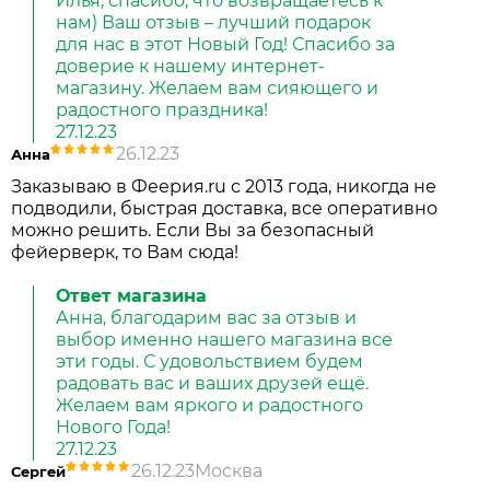
Илья, спасибо, что возвращаетесь к
нам) Ваш отзыв – лучший подарок
для нас в этот Новый Год! Спасибо за
доверие к нашему интернет-
магазину. Желаем вам сияющего и
радостного праздника!
27.12.23
26.12.23
Анна
Заказываю в Феерия.ru c 2013 года, никогда не
подводили, быстрая доставка, все оперативно
можно решить. Если Вы за безопасный
фейерверк, то Вам сюда!
Ответ магазина
Анна, благодарим вас за отзыв и
выбор именно нашего магазина все
эти годы. С удовольствием будем
радовать вас и ваших друзей ещё.
Желаем вам яркого и радостного
Нового Года!
27.12.23
26.12.23
Москва
Сергей