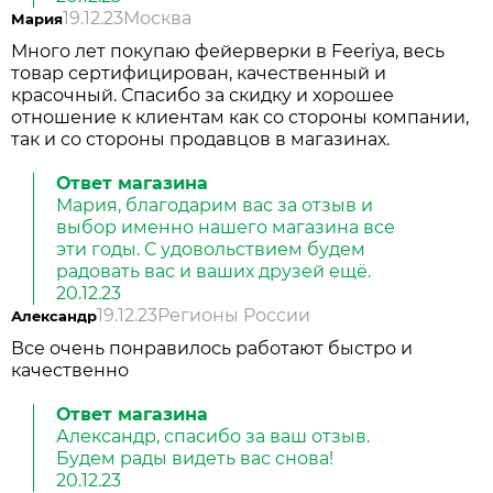
19.12.23
Москва
Мария
Много лет покупаю фейерверки в Feeriya, весь
товар сертифицирован, качественный и
красочный. Спасибо за скидку и хорошее
отношение к клиентам как со стороны компании,
так и со стороны продавцов в магазинах.
Ответ магазина
Мария, благодарим вас за отзыв и
выбор именно нашего магазина все
эти годы. С удовольствием будем
радовать вас и ваших друзей ещё.
20.12.23
19.12.23
Регионы России
Александр
Все очень понравилось работают быстро и
качественно
Ответ магазина
Александр, спасибо за ваш отзыв.
Будем рады видеть вас снова!
20.12.23