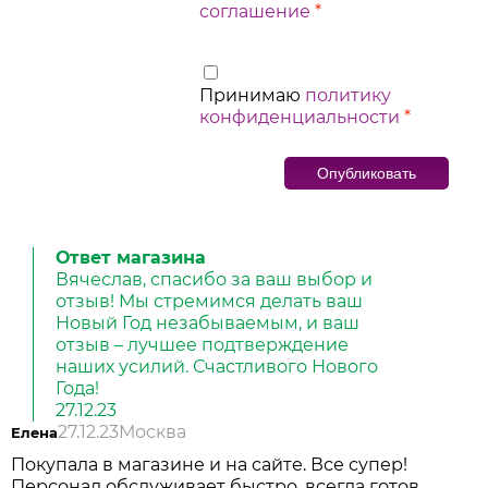
соглашение
*
Принимаю
политику
конфиденциальности
*
Ответ магазина
Вячеслав, спасибо за ваш выбор и
отзыв! Мы стремимся делать ваш
Новый Год незабываемым, и ваш
отзыв – лучшее подтверждение
наших усилий. Счастливого Нового
Года!
27.12.23
27.12.23
Москва
Елена
Покупала в магазине и на сайте. Все супер!
Персонал обслуживает быстро, всегда готов