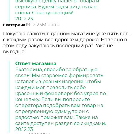
высокую оценку нашего товара и
сервиса. Будем рады видеть вас
снова. С наступающим!
20.12.23
19.12.23
Москва
Екатерина
Покупаю салюты в данном магазине уже пять лет -
с каждым разом всё дороже и дороже. Наверно в
этом году закупаюсь последний раз. Уже не
выгодно
Ответ магазина
Екатерина, спасибо за обратную
связь! Мы стараемся формировать
каталог из разных изделий, чтобы
каждый мог позволить себе
красочный фейерверк без удара по
кошельку. Если вы попросите
оператора подобрать вам товар на
определенную сумму, то он с
радостью поможет вам. Также на
сайте доступен раздел со скидками.
20.12.23