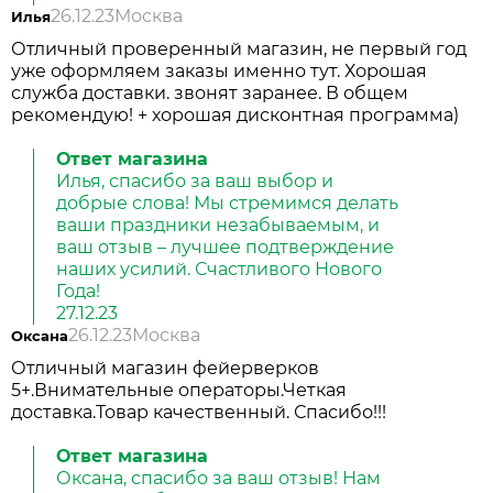
26.12.23
Москва
Илья
Отличный проверенный магазин, не первый год
уже оформляем заказы именно тут. Хорошая
служба доставки. звонят заранее. В общем
рекомендую! + хорошая дисконтная программа)
Ответ магазина
Илья, спасибо за ваш выбор и
добрые слова! Мы стремимся делать
ваши праздники незабываемым, и
ваш отзыв – лучшее подтверждение
наших усилий. Счастливого Нового
Года!
27.12.23
26.12.23
Москва
Оксана
Отличный магазин фейерверков
5+.Внимательные операторы.Четкая
доставка.Товар качественный. Спасибо!!!
Ответ магазина
Оксана, спасибо за ваш отзыв! Нам