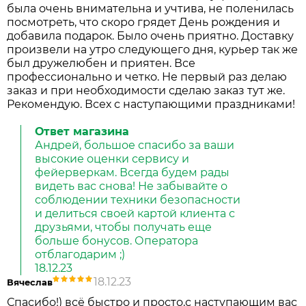
была очень внимательна и учтива, не поленилась
посмотреть, что скоро грядет День рождения и
добавила подарок. Было очень приятно. Доставку
произвели на утро следующего дня, курьер так же
был дружелюбен и приятен. Все
профессионально и четко. Не первый раз делаю
заказ и при необходимости сделаю заказ тут же.
Рекомендую. Всех с наступающими праздниками!
Ответ магазина
Андрей, большое спасибо за ваши
высокие оценки сервису и
фейерверкам. Всегда будем рады
видеть вас снова! Не забывайте о
соблюдении техники безопасности
и делиться своей картой клиента с
друзьями, чтобы получать еще
больше бонусов. Оператора
отблагодарим ;)
18.12.23
18.12.23
Вячеслав
Спасибо!) всё быстро и просто,с наступающим вас