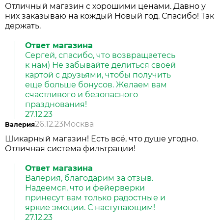
Отличный магазин с хорошими ценами. Давно у
них заказываю на кождый Новый год. Спасибо! Так
держать.
Ответ магазина
Сергей, спасибо, что возвращаетесь
к нам) Не забывайте делиться своей
картой с друзьями, чтобы получить
еще больше бонусов. Желаем вам
счастливого и безопасного
празднования!
27.12.23
26.12.23
Москва
Валерия
Шикарный магазин! Есть всё, что душе угодно.
Отличная система фильтрации!
Ответ магазина
Валерия, благодарим за отзыв.
Надеемся, что и фейерверки
принесут вам только радостные и
яркие эмоции. С наступающим!
27.12.23