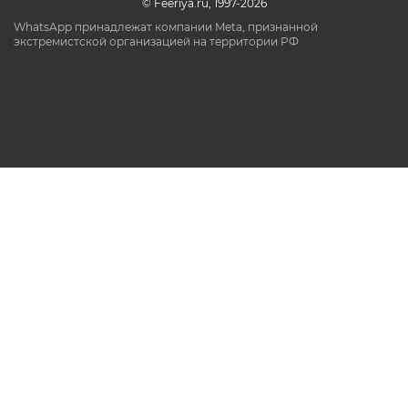
© Feeriya.ru, 1997-2026
WhatsApp принадлежат компании Meta, признанной
экстремистской организацией на территории РФ