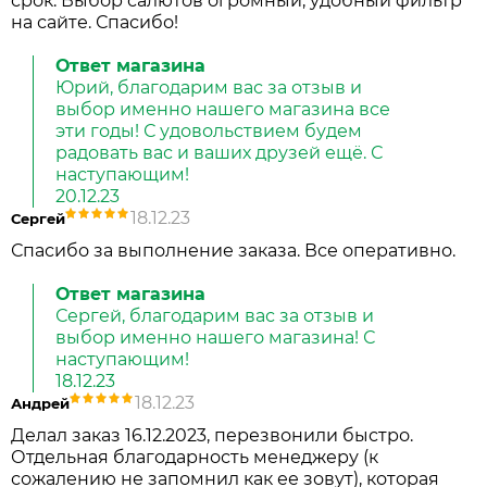
срок. Выбор салютов огромный, удобный фильтр
на сайте. Спасибо!
Ответ магазина
Юрий, благодарим вас за отзыв и
выбор именно нашего магазина все
эти годы! С удовольствием будем
радовать вас и ваших друзей ещё. С
наступающим!
20.12.23
18.12.23
Сергей
Спасибо за выполнение заказа. Все оперативно.
Ответ магазина
Сергей, благодарим вас за отзыв и
выбор именно нашего магазина! С
наступающим!
18.12.23
18.12.23
Андрей
Делал заказ 16.12.2023, перезвонили быстро.
Отдельная благодарность менеджеру (к
сожалению не запомнил как ее зовут), которая