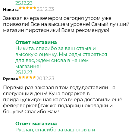
25.12.23
25.12.23
Никита
Заказал вчера вечером сегодня утром уже
привезли! Все на высшем уровне! Самый лучший
магазин пиротехники! Всем рекомендую!
Ответ магазина
Никита, спасибо за ваш отзыв и
высокую оценку. Мы рады стараться
для вас, ждём снова в нашем
магазине!
25.12.23
20.12.23
Руслан
Первый раз заказал в том году,доставили на
следующий день! Куча подарков в
придачу,скидочная карта.вчера доставили ещё
фейерверков))так же подарки,шоколадки и
бонусы! Спасибо Вам!
Ответ магазина
Руслан, спасибо за ваш отзыв и