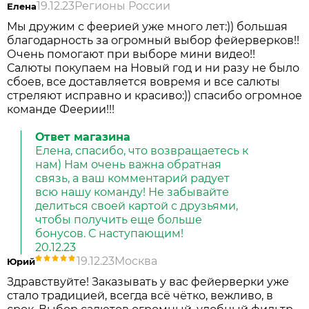
19.12.23
Регионы России
Елена
Мы дружим с феерией уже много лет:)) большая
благодарность за огромный выбор фейерверков!!
Очень помогают при выборе мини видео!!
Салюты покупаем на Новый год и ни разу не было
сбоев, все доставляется вовремя и все салюты
стреляют исправно и красиво:)) спасибо огромное
команде Феерии!!!
Ответ магазина
Елена, спасибо, что возвращаетесь к
нам) Нам очень важна обратная
связь, а ваш комментарий радует
всю нашу команду! Не забывайте
делиться своей картой с друзьями,
чтобы получить еще больше
бонусов. С наступающим!
20.12.23
19.12.23
Москва
Юрий
Здравствуйте! Заказывать у вас фейерверки уже
стало традицией, всегда всё чётко, вежливо, в